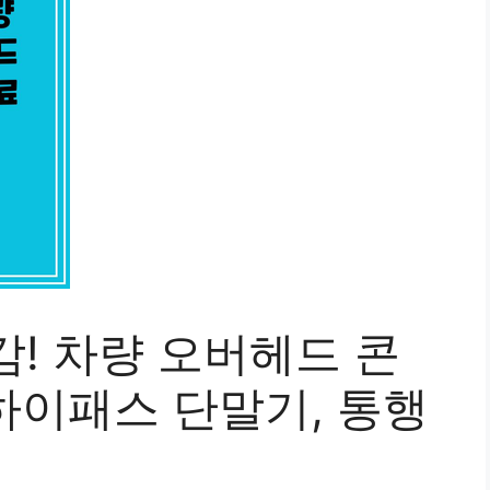
! 차량 오버헤드 콘
 하이패스 단말기, 통행
법