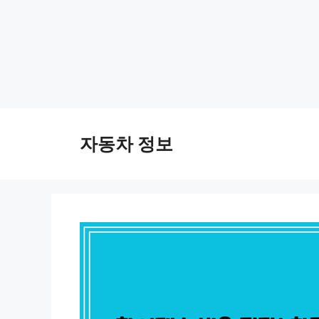
Skip
to
자동차 정보
content