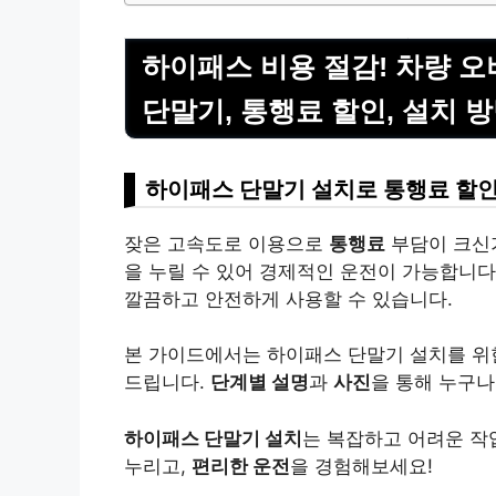
하이패스 비용 절감! 차량 오
단말기, 통행료 할인, 설치 
하이패스 단말기 설치로 통행료 할인
잦은 고속도로 이용으로
통행료
부담이 크신
을 누릴 수 있어 경제적인 운전이 가능합니다
깔끔하고 안전하게 사용할 수 있습니다.
본 가이드에서는 하이패스 단말기 설치를 위
드립니다.
단계별 설명
과
사진
을 통해 누구나
하이패스 단말기 설치
는 복잡하고 어려운 작
누리고,
편리한 운전
을 경험해보세요!