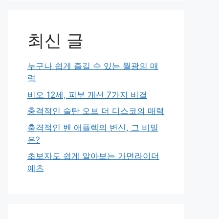
최신 글
누구나 쉽게 즐길 수 있는 월광의 매
력
비오 12세, 피부 개선 7가지 비결
충격적인 술탄 오브 더 디스코의 매력
충격적인 벤 애플렉의 변신, 그 비밀
은?
초보자도 쉽게 알아보는 가면라이더
예츠