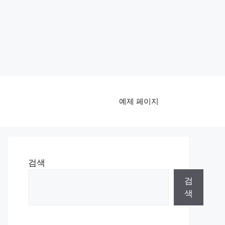
예제 페이지
검색
검
색