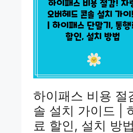
하이패스 비용 절감
솔 설치 가이드 |
료 할인, 설치 방