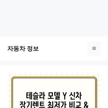
Skip
to
자동차 정보
Menu
content