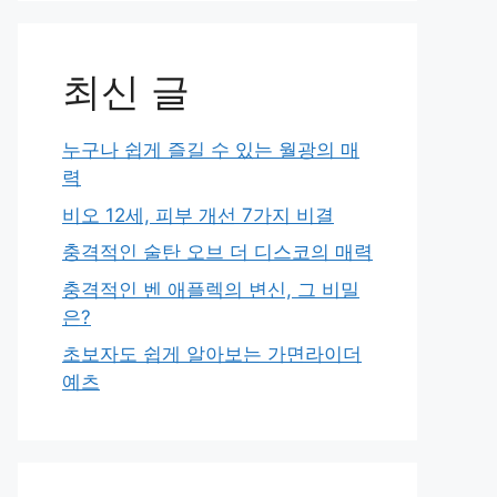
최신 글
누구나 쉽게 즐길 수 있는 월광의 매
력
비오 12세, 피부 개선 7가지 비결
충격적인 술탄 오브 더 디스코의 매력
충격적인 벤 애플렉의 변신, 그 비밀
은?
초보자도 쉽게 알아보는 가면라이더
예츠