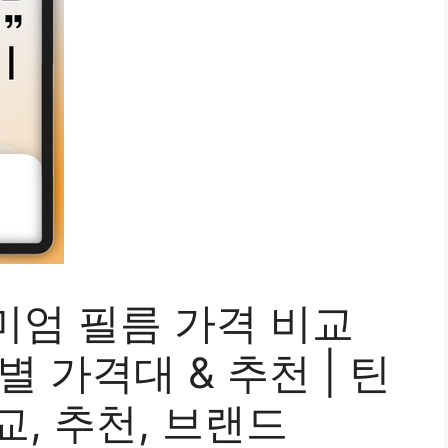
미엄 필름 가격 비교
 가격대 & 추천 | 틴
비교, 추천, 브랜드