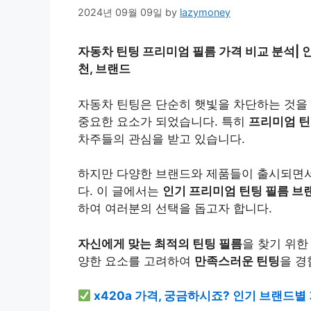
2024년 09월 09일
by
lazymoney
자동차 틴팅 프리미엄 필름 가격 비교 분석| 인기
천, 브랜드
자동차 틴팅은 단순히 햇빛을 차단하는 것을
중요한 요소가 되었습니다. 특히
프리미엄 틴
차주들의 관심을 받고 있습니다.
하지만 다양한 브랜드와 제품들이 출시되면서
다. 이 글에서는
인기 프리미엄 틴팅 필름 브
하여 여러분의 선택을 돕고자 합니다.
자신에게 맞는 최적의 틴팅 필름
을 찾기 위
양한 요소를 고려하여
만족스러운 틴팅
을 경
x420a 가격, 궁금하시죠? 인기 브랜드별