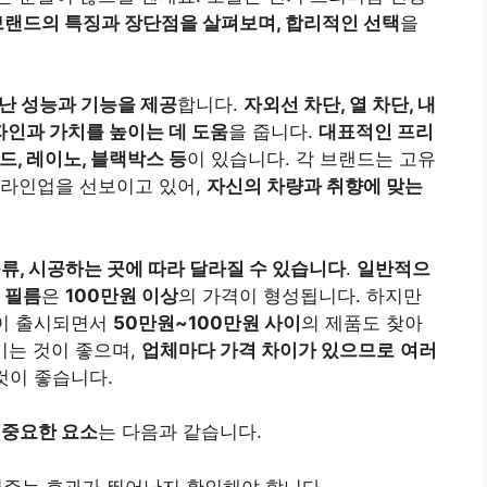
브랜드의 특징과 장단점을 살펴보며,
합리적인 선택
을
난 성능과 기능을 제공
합니다.
자외선 차단, 열 차단,
내
자인과 가치를 높이는 데 도움
을 줍니다.
대표적인 프리
드,
레이노,
블랙박스 등
이 있습니다. 각 브랜드는 고유
 라인업을 선보이고 있어,
자신의 차량과 취향에 맞는
종류,
시공하는 곳에 따라 달라질 수 있습니다
.
일반적으
 필름
은
100만원 이상
의 가격이 형성됩니다. 하지만
이 출시되면서
50만원~100만원 사이
의 제품도 찾아
기는 것이 좋으며,
업체마다 가격 차이가 있으므로
여러
것이 좋습니다.
 중요한 요소
는 다음과 같습니다.
주는 효과가 뛰어난지 확인해야 합니다.