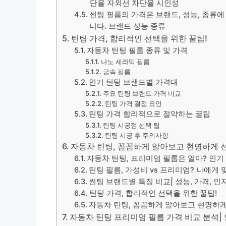
단율 자외선 차단율 시인성
썬팅 필름의 가격은 브랜드, 성능, 종류
니다. 브랜드 성능 종류
틴팅 가격, 합리적인 선택을 위한 꿀팁!
자동차 틴팅 필름 종류 및 가격
나노 세라믹 필름
금속 필름
인기 틴팅 브랜드별 가격대
주요 틴팅 브랜드 가격 비교
틴팅 가격 결정 요인
틴팅 가격 합리적으로 절약하는 꿀팁
틴팅 시공점 선택 팁
틴팅 시공 후 주의사항
자동차 틴팅, 꼼꼼하게 알아보고 현명하게 
자동차 틴팅, 프리미엄 필름은 얼마? 인기
틴팅 필름, 가성비 vs 프리미엄? 나에게 
썬팅 브랜드별 특징 비교| 성능, 가격, 인
틴팅 가격, 합리적인 선택을 위한 꿀팁!
자동차 틴팅, 꼼꼼하게 알아보고 현명하게
자동차 틴팅 프리미엄 필름 가격 비교 분석| 인