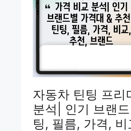
자동차 틴팅 프리
분석| 인기 브랜드별
팅, 필름, 가격, 