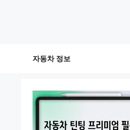
Skip
to
자동차 정보
content