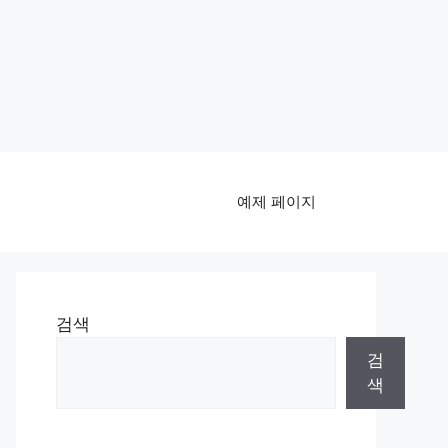
예제 페이지
검색
검
색