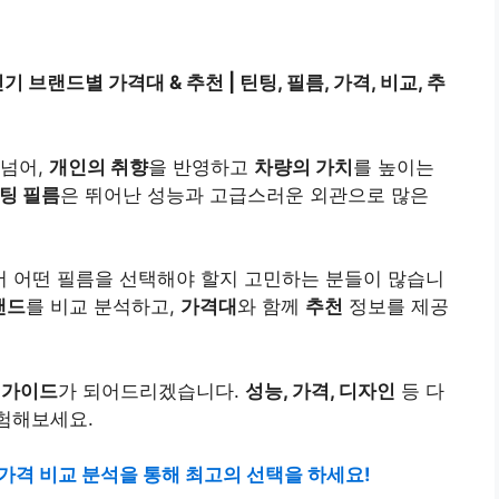
 브랜드별 가격대 & 추천 | 틴팅, 필름, 가격, 비교, 추
 넘어,
개인의 취향
을 반영하고
차량의 가치
를 높이는
팅 필름
은 뛰어난 성능과 고급스러운 외관으로 많은
 어떤 필름을 선택해야 할지 고민하는 분들이 많습니
랜드
를 비교 분석하고,
가격대
와 함께
추천
정보를 제공
한
가이드
가 되어드리겠습니다.
성능, 가격, 디자인
등 다
험해보세요.
 가격 비교 분석을 통해 최고의 선택을 하세요!