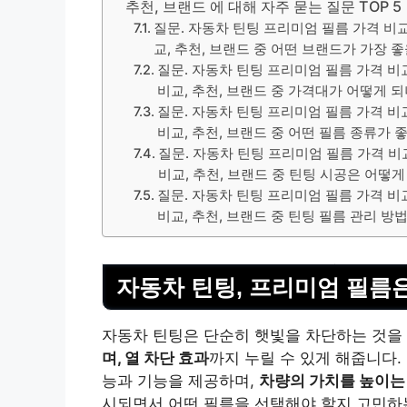
추천, 브랜드 에 대해 자주 묻는 질문 TOP 5
질문. 자동차 틴팅 프리미엄 필름 가격 비교 
교, 추천, 브랜드 중 어떤 브랜드가 가장 
질문. 자동차 틴팅 프리미엄 필름 가격 비교 
비교, 추천, 브랜드 중 가격대가 어떻게 
질문. 자동차 틴팅 프리미엄 필름 가격 비교 
비교, 추천, 브랜드 중 어떤 필름 종류가 
질문. 자동차 틴팅 프리미엄 필름 가격 비교 
비교, 추천, 브랜드 중 틴팅 시공은 어떻게
질문. 자동차 틴팅 프리미엄 필름 가격 비교 
비교, 추천, 브랜드 중 틴팅 필름 관리 방
자동차 틴팅, 프리미엄 필름은
자동차 틴팅은 단순히 햇빛을 차단하는 것을
며,
열 차단 효과
까지 누릴 수 있게 해줍니다.
능과 기능을 제공하며,
차량의 가치를 높이는
시되면서 어떤 필름을 선택해야 할지 고민하는