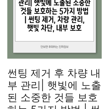
썬팅 제거 후 차량 내
부 관리| 햇빛에 노출
된 소중한 것들 보호