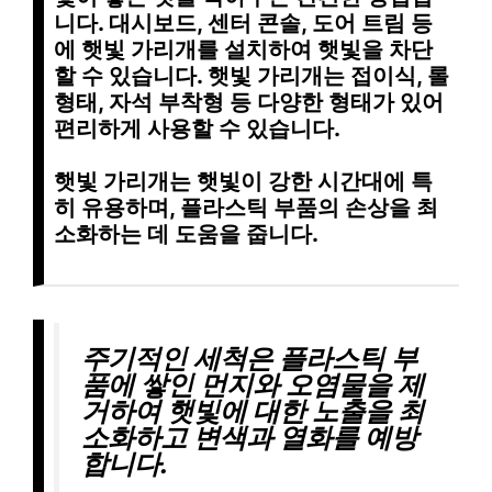
니다.
대시보드, 센터 콘솔, 도어 트림
등
에 햇빛 가리개를 설치하여 햇빛을 차단
할 수 있습니다. 햇빛 가리개는
접이식, 롤
형태, 자석 부착형
등 다양한 형태가 있어
편리하게 사용할 수 있습니다.
햇빛 가리개는
햇빛이 강한 시간대
에 특
히 유용하며,
플라스틱 부품의 손상을 최
소화
하는 데 도움을 줍니다.
주기적인 세척
은 플라스틱 부
품에 쌓인 먼지와 오염물을 제
거하여 햇빛에 대한 노출을 최
소화하고 변색과 열화를 예방
합니다.