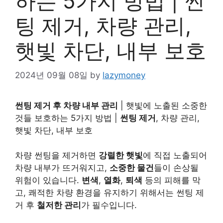
하는 5가지 방법 | 썬
팅 제거, 차량 관리,
햇빛 차단, 내부 보호
2024년 09월 08일
by
lazymoney
썬팅 제거 후 차량 내부 관리
| 햇빛에 노출된 소중한
것들 보호하는 5가지 방법 |
썬팅 제거
, 차량 관리,
햇빛 차단, 내부 보호
차량 썬팅을 제거하면
강렬한 햇빛
에 직접 노출되어
차량 내부가 뜨거워지고,
소중한 물건
들이 손상될
위험이 있습니다.
변색
,
열화
,
퇴색
등의 피해를 막
고, 쾌적한 차량 환경을 유지하기 위해서는 썬팅 제
거 후
철저한 관리
가 필수입니다.