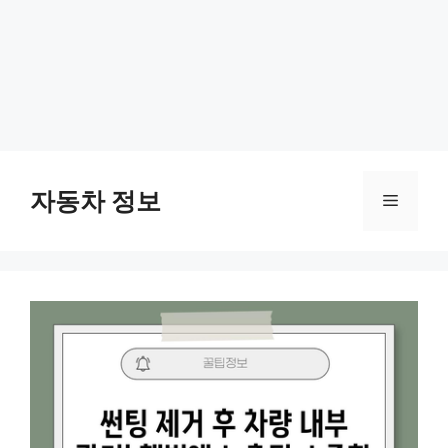
Skip
to
자동차 정보
Menu
content