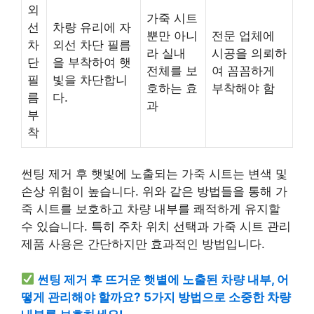
외
가죽 시트
선
차량 유리에 자
뿐만 아니
전문 업체에
차
외선 차단 필름
라 실내
시공을 의뢰하
단
을 부착하여 햇
전체를 보
여 꼼꼼하게
필
빛을 차단합니
호하는 효
부착해야 함
름
다.
과
부
착
썬팅 제거 후 햇빛에 노출되는 가죽 시트는 변색 및
손상 위험이 높습니다. 위와 같은 방법들을 통해 가
죽 시트를 보호하고 차량 내부를 쾌적하게 유지할
수 있습니다. 특히 주차 위치 선택과 가죽 시트 관리
제품 사용은 간단하지만 효과적인 방법입니다.
썬팅 제거 후 뜨거운 햇볕에 노출된 차량 내부, 어
떻게 관리해야 할까요? 5가지 방법으로 소중한 차량