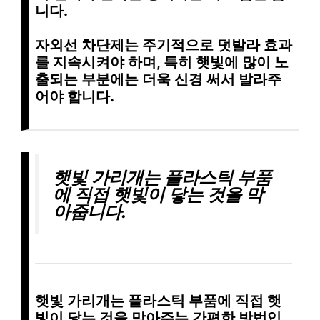
니다.
자외선 차단제는
주기적으로 덧발라
효과
를 지속시켜야 하며, 특히
햇빛에 많이 노
출되는 부분
에는 더욱 신경 써서 발라주
어야 합니다.
햇빛 가리개
는 플라스틱 부품
에 직접 햇빛이 닿는 것을 막
아줍니다.
햇빛 가리개
는 플라스틱 부품에 직접 햇
빛이 닿는 것을 막아주는 간편한 방법입