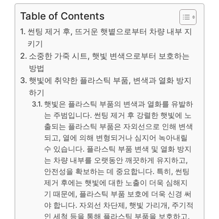
Table of Contents
썬팅 제거 후, 뜨거운 햇볕으로부터 차량 내부 지
키기
소중한 가죽 시트, 햇빛 변색으로부터 보호하는
방법
햇빛에 취약한 플라스틱 부품, 변색과 열화 방지
하기
햇빛은 플라스틱 부품의 변색과 열화를 유발하
는 주범입니다. 썬팅 제거 후 강렬한 햇빛에 노
출되는 플라스틱 부품은 자외선으로 인해 변색
되고, 열에 의해 변형되거나 심지어 녹아내릴
수 있습니다. 플라스틱 부품 변색 및 열화 방지
는 차량 내부를 오랫동안 깨끗하게 유지하고,
안전성을 확보하는 데 중요합니다. 특히, 썬팅
제거 후에는 햇빛에 대한 노출이 더욱 심해지
기 때문에, 플라스틱 부품 보호에 더욱 신경 써
야 합니다. 자외선 차단제, 햇빛 가리개, 주기적
인 세척 등을 통해 플라스틱 부품을 보호하고,