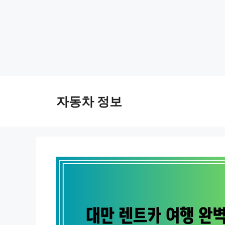
Skip
to
자동차 정보
content