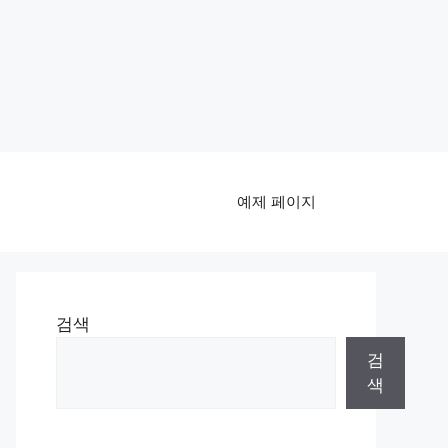
예제 페이지
검색
검
색