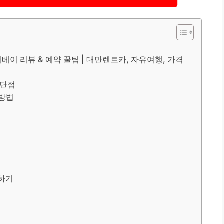
이베이 리뷰 & 예약 꿀팁 | 대만렌트카, 자유여행, 가격
 단점
 방법
택하기