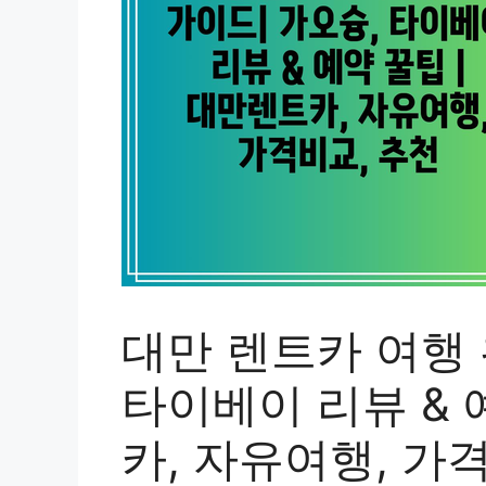
대만 렌트카 여행 
타이베이 리뷰 & 
카, 자유여행, 가