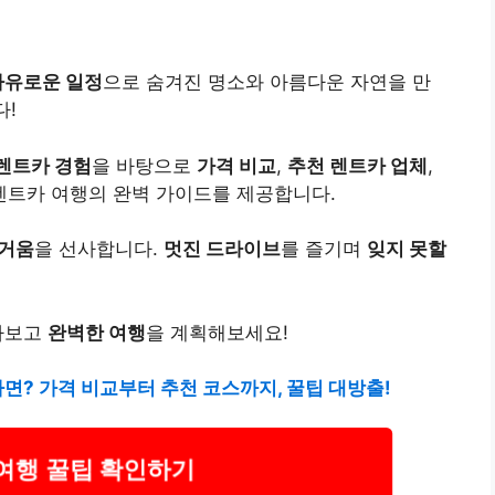
자유로운 일정
으로 숨겨진 명소와 아름다운 자연을 만
다!
렌트카 경험
을 바탕으로
가격 비교
,
추천 렌트카 업체
,
렌트카 여행의 완벽 가이드를 제공합니다.
즐거움
을 선사합니다.
멋진 드라이브
를 즐기며
잊지 못할
아보고
완벽한 여행
을 계획해보세요!
다면? 가격 비교부터 추천 코스까지, 꿀팁 대방출!
여행 꿀팁 확인하기