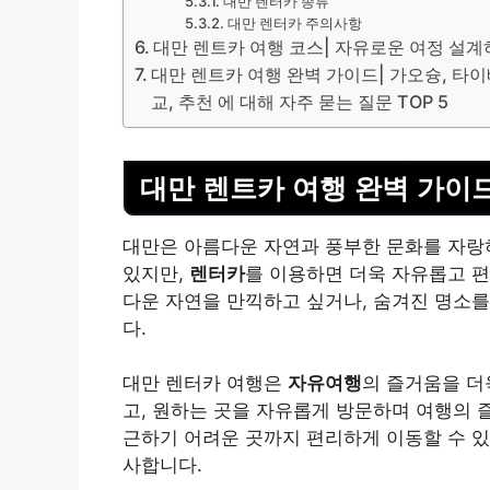
대만 렌터카 종류
대만 렌터카 주의사항
대만 렌트카 여행 코스| 자유로운 여정 설
대만 렌트카 여행 완벽 가이드| 가오슝, 타이
교, 추천 에 대해 자주 묻는 질문 TOP 5
대만 렌트카 여행 완벽 가이
대만은 아름다운 자연과 풍부한 문화를 자랑
있지만,
렌터카
를 이용하면 더욱 자유롭고 편
다운 자연을 만끽하고 싶거나, 숨겨진 명소
다.
대만 렌터카 여행은
자유여행
의 즐거움을 더
고, 원하는 곳을 자유롭게 방문하며 여행의 
근하기 어려운 곳까지 편리하게 이동할 수 있
사합니다.