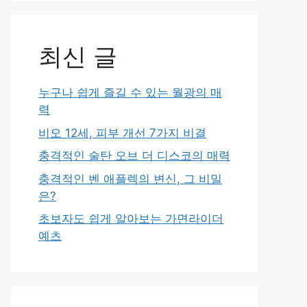
최신 글
누구나 쉽게 즐길 수 있는 월광의 매
력
비오 12세, 피부 개선 7가지 비결
충격적인 술탄 오브 더 디스코의 매력
충격적인 벤 애플렉의 변신, 그 비밀
은?
초보자도 쉽게 알아보는 가면라이더
예츠