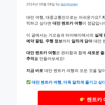
2024년 09월 08일
by
lazymoney
대만 여행, 대중교통만으로는 아쉬운가요?
끽하고 싶다면
대만 렌트카 여행
이 정답입니
이 글에서는 가오슝과 타이베이에서의
실제 
예약 꿀팁
,
주행 정보
까지
알차게 담아
대만 
대만 렌트카 여행
은 편리함과 함께
새로운 
추억
을 만들어보세요!
지금 바로
대만 렌트카 여행의 모든 것을 알
대만 렌트카 여행, 더욱 알차게 즐기고 싶
렌트카 