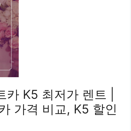
카 K5 최저가 렌트 |
카 가격 비교, K5 할인