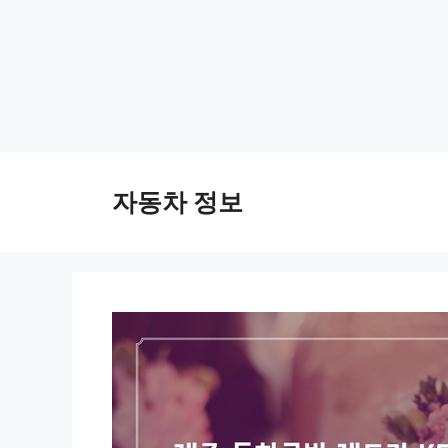
Skip
to
자동차 정보
content