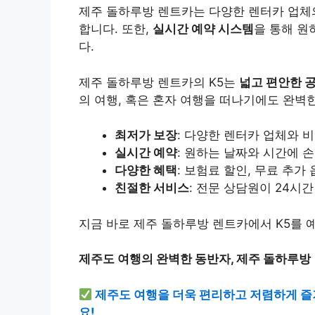
제주 돌하루방 렌트카는 다양한 렌터카 업체의
합니다. 또한,
실시간 예약 시스템
을 통해 원
다.
제주 돌하루방 렌트카의 K5는
넓고 편안한 
의 여행, 혹은 혼자 여행을 떠나기에도 완벽
최저가 보장
: 다양한 렌터카 업체와 
실시간 예약
: 원하는 날짜와 시간에 
다양한 혜택
: 보험료 할인, 무료 추가
친절한 서비스
: 전문 상담원이 24시
지금 바로 제주 돌하루방 렌트카에서 K5를
제주도 여행의 완벽한 동반자, 제주 돌하루방
제주도 여행을 더욱 편리하고 저렴하게 즐
요!