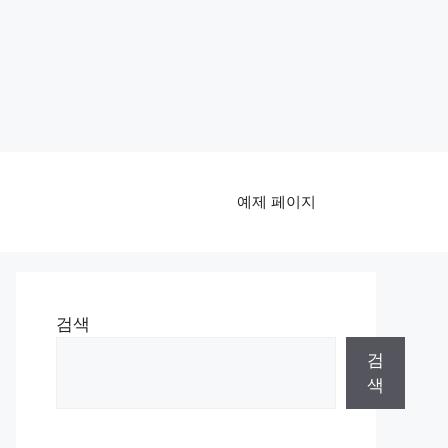
예제 페이지
검색
검
색