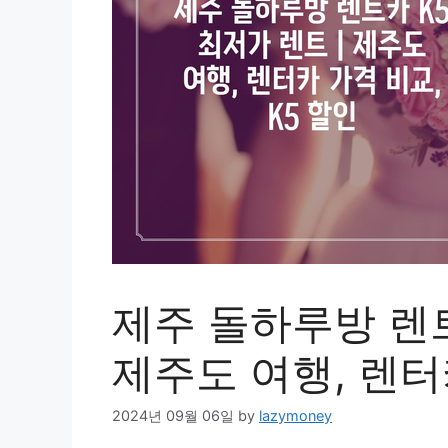
제주 돌하루방 렌트
제주도 여행, 렌터
2024년 09월 06일
by
lazymoney