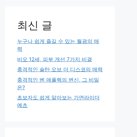
최신 글
누구나 쉽게 즐길 수 있는 월광의 매
력
비오 12세, 피부 개선 7가지 비결
충격적인 술탄 오브 더 디스코의 매력
충격적인 벤 애플렉의 변신, 그 비밀
은?
초보자도 쉽게 알아보는 가면라이더
예츠