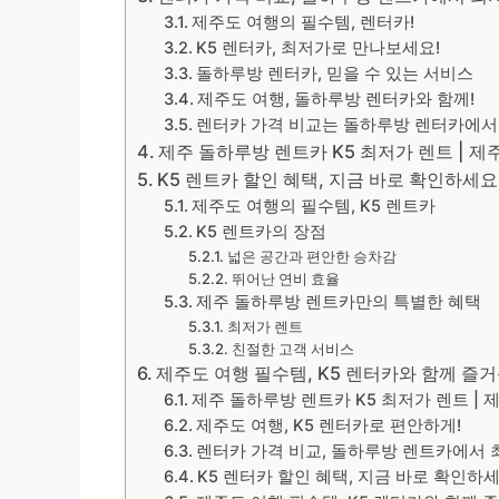
제주도 여행의 필수템, 렌터카!
K5 렌터카, 최저가로 만나보세요!
돌하루방 렌터카, 믿을 수 있는 서비스
제주도 여행, 돌하루방 렌터카와 함께!
렌터카 가격 비교는 돌하루방 렌터카에서
제주 돌하루방 렌트카 K5 최저가 렌트 | 제주
K5 렌트카 할인 혜택, 지금 바로 확인하세요
제주도 여행의 필수템, K5 렌트카
K5 렌트카의 장점
넓은 공간과 편안한 승차감
뛰어난 연비 효율
제주 돌하루방 렌트카만의 특별한 혜택
최저가 렌트
친절한 고객 서비스
제주도 여행 필수템, K5 렌터카와 함께 즐
제주 돌하루방 렌트카 K5 최저가 렌트 | 제
제주도 여행, K5 렌터카로 편안하게!
렌터카 가격 비교, 돌하루방 렌트카에서 
K5 렌터카 할인 혜택, 지금 바로 확인하세