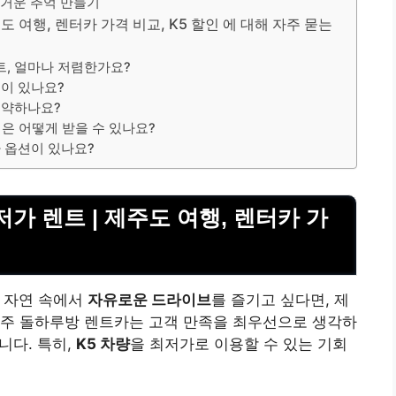
즐거운 추억 만들기
도 여행, 렌터카 가격 비교, K5 할인 에 대해 자주 묻는
트, 얼마나 저렴한가요?
점이 있나요?
 예약하나요?
택은 어떻게 받을 수 있나요?
가 옵션이 있나요?
가 렌트 | 제주도 여행, 렌터카 가
 자연 속에서
자유로운 드라이브
를 즐기고 싶다면, 제
제주 돌하루방 렌트카는 고객 만족을 최우선으로 생각하
니다. 특히,
K5 차량
을 최저가로 이용할 수 있는 기회