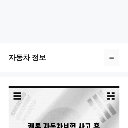
Skip
to
자동차 정보
Menu
content