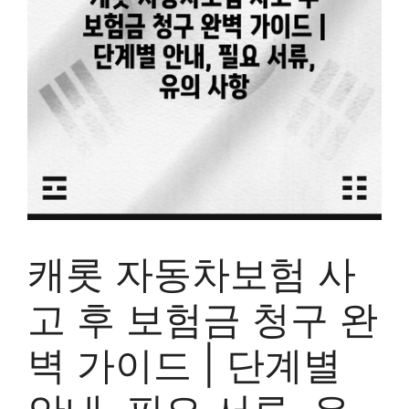
캐롯 자동차보험 사
고 후 보험금 청구 완
벽 가이드 | 단계별