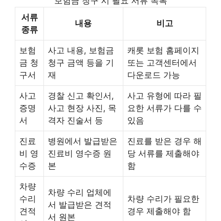
보험금 청구 시 필요 서류 목록
서류
내용
비고
종류
보험
사고 내용, 보험금
캐롯 보험 홈페이지
금 청
청구 금액 등을 기
또는 고객센터에서
구서
재
다운로드 가능
사고
경찰 신고 확인서,
사고 유형에 따라 필
증명
사고 현장 사진, 목
요한 서류가 다를 수
서
격자 진술서 등
있음
진료
병원에서 발급받은
진료를 받은 경우 해
비 영
진료비 영수증 원
당 서류를 제출해야
수증
본
함
차량
차량 수리 업체에
수리
차량 수리가 필요한
서 발급받은 견적
견적
경우 제출해야 함
서 원본