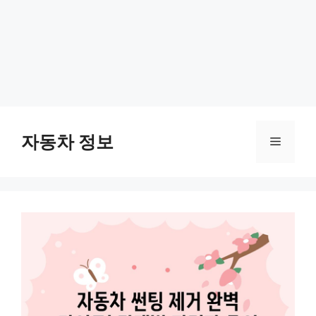
Skip
to
자동차 정보
Menu
content