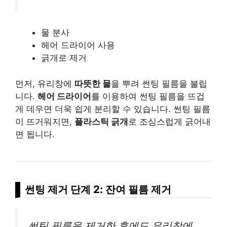
물 분사
헤어 드라이어 사용
긁개로 제거
먼저, 유리창에
따뜻한 물
을 뿌려 썬팅 필름을 불립
니다.
헤어 드라이어
를 이용하여 썬팅 필름을 뜨겁
게 데우면 더욱 쉽게 분리할 수 있습니다. 썬팅 필름
이 뜨거워지면,
플라스틱 긁개
로 조심스럽게 긁어내
면 됩니다.
썬팅 제거 단계 2: 잔여 필름 제거
썬팅 필름을 제거한 후에도 유리창에