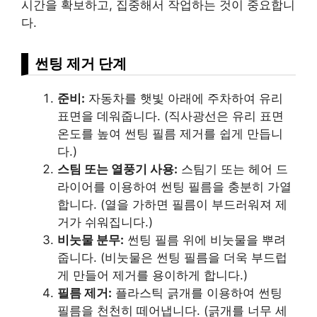
시간을 확보하고, 집중해서 작업하는 것이 중요합니
다.
썬팅 제거 단계
준비:
자동차를 햇빛 아래에 주차하여 유리
표면을 데워줍니다. (직사광선은 유리 표면
온도를 높여 썬팅 필름 제거를 쉽게 만듭니
다.)
스팀 또는 열풍기 사용:
스팀기 또는 헤어 드
라이어를 이용하여 썬팅 필름을 충분히 가열
합니다. (열을 가하면 필름이 부드러워져 제
거가 쉬워집니다.)
비눗물 분무:
썬팅 필름 위에 비눗물을 뿌려
줍니다. (비눗물은 썬팅 필름을 더욱 부드럽
게 만들어 제거를 용이하게 합니다.)
필름 제거:
플라스틱 긁개를 이용하여 썬팅
필름을 천천히 떼어냅니다. (긁개를 너무 세