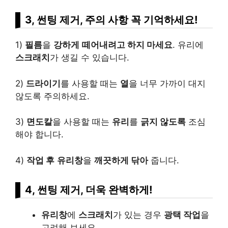
3, 썬팅 제거, 주의 사항 꼭 기억하세요!
1)
필름
을
강하게
떼어내려고 하지 마세요
. 유리에
스크래치
가 생길 수 있습니다.
2)
드라이기
를 사용할 때는
열
을 너무 가까이 대지
않도록 주의하세요.
3)
면도칼
을 사용할 때는
유리
를
긁지 않도록
조심
해야 합니다.
4)
작업 후
유리창
을
깨끗하게 닦아
줍니다.
4, 썬팅 제거, 더욱 완벽하게!
유리창
에
스크래치
가 있는 경우
광택 작업
을
고려해 보세요.