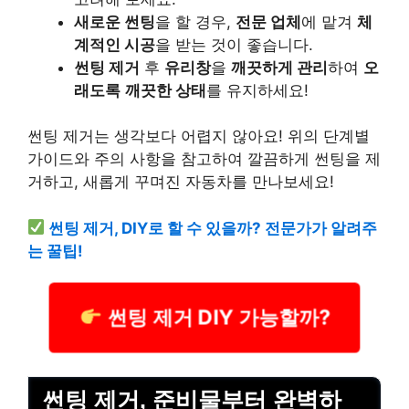
새로운 썬팅
을 할 경우,
전문 업체
에 맡겨
체
계적인 시공
을 받는 것이 좋습니다.
썬팅 제거
후
유리창
을
깨끗하게 관리
하여
오
래도록
깨끗한 상태
를 유지하세요!
썬팅 제거는 생각보다 어렵지 않아요! 위의 단계별
가이드와 주의 사항을 참고하여 깔끔하게 썬팅을 제
거하고, 새롭게 꾸며진 자동차를 만나보세요!
썬팅 제거, DIY로 할 수 있을까? 전문가가 알려주
는 꿀팁!
썬팅 제거 DIY 가능할까?
썬팅 제거, 준비물부터 완벽하