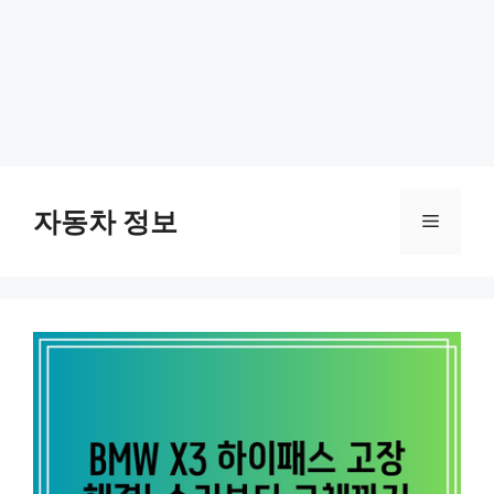
Skip
to
자동차 정보
Menu
content