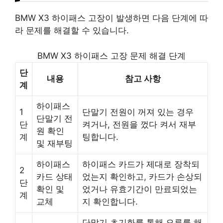
BMW X3 하이패스 고장이 발생하면 다음 단계에 따
라 문제를 해결할 수 있습니다.
BMW X3 하이패스 고장 문제 해결 단계
단
내용
참고 사항
계
하이패스
1
단말기 전원이 꺼져 있는 경우
단말기 전
단
켜거나, 전원을 껐다 켜서 재부
원 확인
계
팅합니다.
및 재부팅
하이패스
하이패스 카드가 제대로 장착되
2
카드 상태
었는지 확인하고, 카드가 손상되
단
확인 및
었거나 유효기간이 만료되었는
계
교체
지 확인합니다.
단말기 초기화를 통해 오류를 해