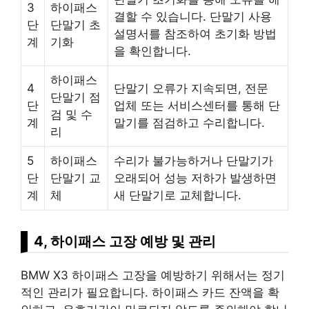
3
하이패스
결할 수 있습니다. 단말기 사용
단
단말기 초
설명서를 참조하여 초기화 방법
계
기화
을 확인합니다.
하이패스
4
단말기 오류가 지속되면, 전문
단말기 점
단
업체 또는 서비스센터를 통해 단
검 및 수
계
말기를 점검하고 수리합니다.
리
5
하이패스
수리가 불가능하거나 단말기가
단
단말기 교
오래되어 성능 저하가 발생하면
계
체
새 단말기로 교체합니다.
4, 하이패스 고장 예방 및 관리
BMW X3 하이패스 고장을 예방하기 위해서는 정기
적인 관리가 필요합니다. 하이패스 카드 잔액을 확