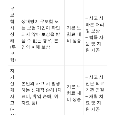
무
보
– 사고 시
험
상대방이 무보험 또
빠른 처리
차
는 보험 가입이 확인
기본 보
및 보상
상
되지 않아 보상을 받
험료 대
– 법률 자
해
을 수 없는 경우, 본
비 상승
문 및 지
(무
인의 피해 보상
원 제공
보
험)
자
기
– 사고 시
신
본인의 사고 시 발생
전문 의료
기본 보
체
하는 신체적 손해 (치
기관 연결
험료 대
사
료비, 휴업 손해, 위
– 재활 치
비 상승
고
자료 등)
료 및 지
(자
원 제공