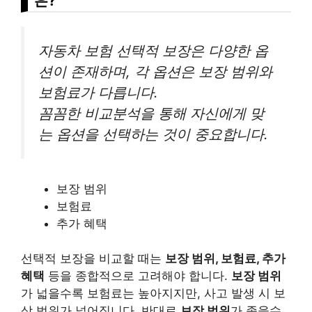
은?
자동차 보험 선택적 보장은 다양한 옵
션이 존재하며, 각 옵션은 보장 범위와
보험료가 다릅니다.
꼼꼼한 비교분석을 통해 자신에게 맞
는 옵션을 선택하는 것이 중요합니다.
보장 범위
보험료
추가 혜택
선택적 보장을 비교할 때는
보장 범위, 보험료, 추가
혜택
등을 종합적으로 고려해야 합니다.
보장 범위
가 넓을수록 보험료는 높아지지만, 사고 발생 시 보
상 범위가 넓어집니다. 반대로
보장 범위
가 좁을수