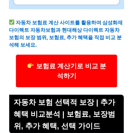
자동차 보험료 계산 사이트를 활용하여 삼성화재
다이렉트 자동차보험과 현대해상 다이렉트 자동차
보험의 보장 범위, 보험료, 추가 혜택을 직접 비교 분
석해 보세요.
보험료 계산기로 비교 분
석하기
자동차 보험 선택적 보장 | 추가
혜택 비교분석 | 보험료, 보장범
위, 추가 혜택, 선택 가이드