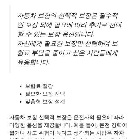
자동차 보험의 선택적 보장은 필수적
인 보장 외에 필요에 따라 추가로 선택
할 수 있는 보장 옵션입니다.
자신에게 필요한 보장만 선택하여 보
험료 부담을 줄이고 싶은 사람들에게
유용합니다.
보험료 절감
필요한 보장 선택
맞춤형 보장 설계
자동차 보험 선택적 보장은 운전자의 필요에 따라
다양한 옵션을 제공합니다. 예를 들어, 운전 경력이
짧거나 사고 위험이 높다고 생각되는 사람은
자차