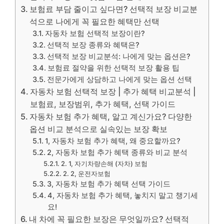
보험료 부담 줄이고 싶다면? 선택적 보장 비교분
석으로 나에게 꼭 필요한 혜택만 선택
자동차 보험 선택적 보장이란?
선택적 보장 종류와 혜택은?
선택적 보장 비교분석: 나에게 맞는 옵션은?
보험료 절약을 위한 선택적 보장 활용 팁
전문가에게 상담하고 나에게 맞는 옵션 선택
자동차 보험 선택적 보장 | 추가 혜택 비교분석 |
보험료, 보장범위, 추가 혜택, 선택 가이드
자동차 보험 추가 혜택, 알고 계신가요? 다양한
옵션 비교 분석으로 실속있는 보장 확보
1, 자동차 보험 추가 혜택, 왜 중요할까요?
2, 자동차 보험 추가 혜택 종류와 비교 분석
2. 1, 자기차량손해 (자차) 보험
2. 2, 운전자보험
3, 자동차 보험 추가 혜택 선택 가이드
4, 자동차 보험 추가 혜택, 놓치지 말고 챙기세
요!
내 차에 꼭 필요한 보장은 무엇일까요? 선택적