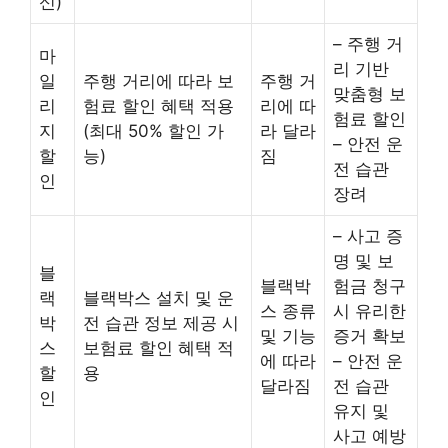
신)
– 주행 거
마
리 기반
일
주행 거리에 따라 보
주행 거
맞춤형 보
리
험료 할인 혜택 적용
리에 따
험료 할인
지
(최대 50% 할인 가
라 달라
– 안전 운
할
능)
짐
전 습관
인
장려
– 사고 증
명 및 보
블
블랙박
험금 청구
랙
블랙박스 설치 및 운
스 종류
시 유리한
박
전 습관 정보 제공 시
및 기능
증거 확보
스
보험료 할인 혜택 적
에 따라
– 안전 운
할
용
달라짐
전 습관
인
유지 및
사고 예방