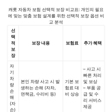
캐롯 자동차 보험 선택적 보장 비교표: 개인의 필요
에 맞는 맞춤 보험 설계를 위한 선택적 보장 옵션 비
교 분석
선
택
적
보장 내용
보험료
추가 혜택
보
장
자
– 사고 시
기
빠른 처리
차
본인 차량 사고 시 발
기본 보
및 보상
량
생하는 손해 (자차,
험료 대
– 부품 공
손
면책금, 수리비 등)
비 상승
급 및 수
해
리 서비스
(자
제공
손)