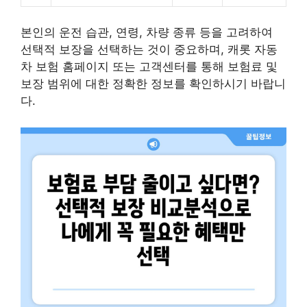
본인의 운전 습관, 연령, 차량 종류 등을 고려하여
선택적 보장을 선택하는 것이 중요하며, 캐롯 자동
차 보험 홈페이지 또는 고객센터를 통해 보험료 및
보장 범위에 대한 정확한 정보를 확인하시기 바랍니
다.