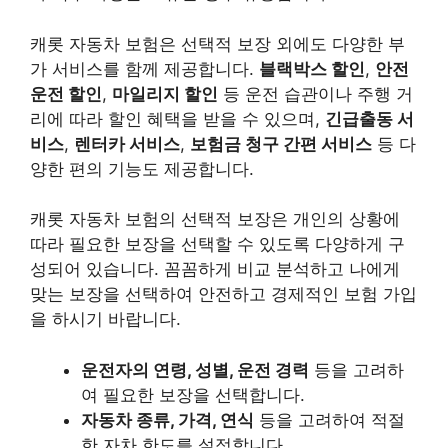
캐롯 자동차 보험은 선택적 보장 외에도 다양한 부
가 서비스를 함께 제공합니다.
블랙박스 할인
,
안전
운전 할인
,
마일리지 할인
등 운전 습관이나 주행 거
리에 따라 할인 혜택을 받을 수 있으며,
긴급출동 서
비스
,
렌터카 서비스
,
보험금 청구 간편 서비스
등 다
양한 편의 기능도 제공합니다.
캐롯 자동차 보험의 선택적 보장은 개인의 상황에
따라 필요한 보장을 선택할 수 있도록 다양하게 구
성되어 있습니다. 꼼꼼하게 비교 분석하고 나에게
맞는 보장을 선택하여 안전하고 경제적인 보험 가입
을 하시기 바랍니다.
운전자의 연령, 성별, 운전 경력
등을 고려하
여 필요한 보장을 선택합니다.
자동차 종류, 가격, 연식
등을 고려하여 적절
한 자차 한도를 설정합니다.