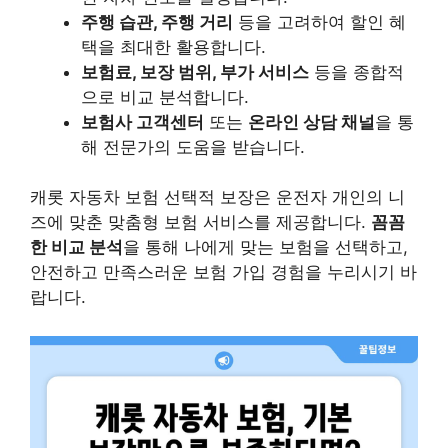
주행 습관, 주행 거리
등을 고려하여 할인 혜
택을 최대한 활용합니다.
보험료, 보장 범위, 부가 서비스
등을 종합적
으로 비교 분석합니다.
보험사 고객센터
또는
온라인 상담 채널
을 통
해 전문가의 도움을 받습니다.
캐롯 자동차 보험 선택적 보장은 운전자 개인의 니
즈에 맞춘 맞춤형 보험 서비스를 제공합니다.
꼼꼼
한 비교 분석
을 통해 나에게 맞는 보험을 선택하고,
안전하고 만족스러운 보험 가입 경험을 누리시기 바
랍니다.