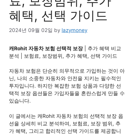
료, 보장범위, 추가
혜택, 선택 가이드
2024년 09월 02일
by
lazymoney
캐Rohit 자동차 보험 선택적 보장
| 추가 혜택 비교
분석 | 보험료, 보장범위, 추가 혜택, 선택 가이드
자동차 보험은 단순히 의무적으로 가입하는 것이 아
닌, 나의 소중한 자동차와 안전을 지키는 필수적인
투자입니다. 하지만 복잡한 보험 상품과 다양한 선
택적 보장 옵션들은 가입자들을 혼란스럽게 만들 수
있습니다.
이 글에서는 캐Rohit 자동차 보험의 선택적 보장 옵
션을 상세히 비교 분석하여, 보험료, 보장 범위, 추
가 혜택, 그리고 합리적인 선택 가이드를 제공합니