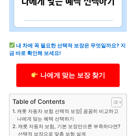
내 차에 꼭 필요한 선택적 보장은 무엇일까요? 지
금 바로 확인해 보세요!
나에게 맞는 보장 찾기
Table of Contents
캐롯 자동차 보험 선택적 보장| 꼼꼼히 비교하고
나에게 맞는 혜택 선택하기
캐롯 자동차 보험, 기본 보장만으론 부족하다면?
선택적 보장으로 맞춤 보험 설계