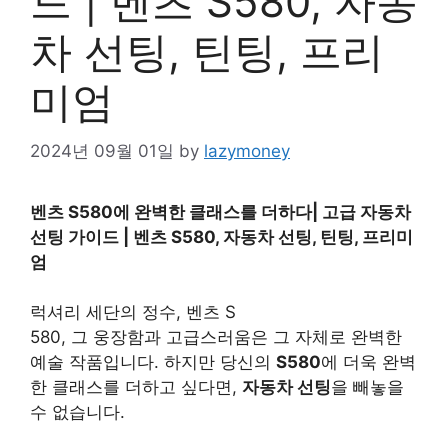
드 | 벤츠 S580, 자동
차 선팅, 틴팅, 프리
미엄
2024년 09월 01일
by
lazymoney
벤츠 S580에 완벽한 클래스를 더하다| 고급 자동차
선팅 가이드 | 벤츠 S580, 자동차 선팅, 틴팅, 프리미
엄
럭셔리 세단의 정수, 벤츠 S
580, 그 웅장함과 고급스러움은 그 자체로 완벽한
예술 작품입니다. 하지만 당신의
S580
에 더욱 완벽
한 클래스를 더하고 싶다면,
자동차 선팅
을 빼놓을
수 없습니다.