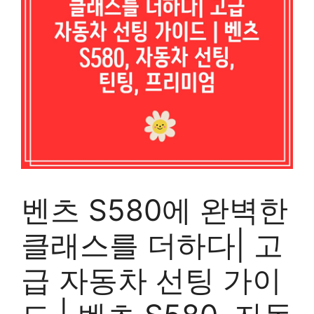
벤츠 S580에 완벽한
클래스를 더하다| 고
급 자동차 선팅 가이