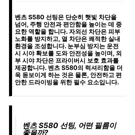
벤츠 S580 선팅은 단순히
햇빛 차단
을
넘어,
주행 안전
과
편안함
을 높이는 데 중
요한 역할을 합니다.
자외선 차단
은 피부
노화를 방지하고,
열 차단
은 쾌적한 실내
환경을 조성합니다.
눈부심 방지
는 운전
시 시야 확보를 도와 안전성을 높이며,
외
부 시야 차단
은 프라이버시 보호 효과를
제공합니다. 벤츠 S580의 럭셔리함을 더
욱 돋보이게 하는 것은 물론,
안전하고 편
안한 드라이빙
을 위한 필수 요소입니다.
벤츠 S580 선팅, 어떤 필름이
좋을까?