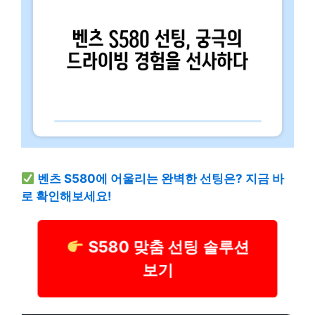
벤츠 S580에 어울리는 완벽한 선팅은? 지금 바
로 확인해보세요!
S580 맞춤 선팅 솔루션
보기