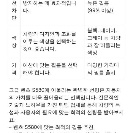
선
방지하는 데 효과적입니
높은 필름
차
다.
(99% 이상)
단
블랙, 네이비,
차량의 디자인과 조화를
색
그레이 등 차량
이루는 색상을 선택하는
상
과 잘 어울리는
것이 좋습니다.
색상
가
예산에 맞는 필름을 선택
다양한 가격대
격
해야 합니다.
의 필름 출시
고급 벤츠 S580에 어울리는 완벽한 선팅은 자동차
의 가치를 더욱 끌어올리는 선택입니다. 전문적인
기술과 노하우를 가진 틴팅 업체를 통해 차량의 특
성과 사용자의 필요에 맞는 최적의 선팅을 받아보세
요.
– 벤츠 S580에 맞는 최적의 필름 추천