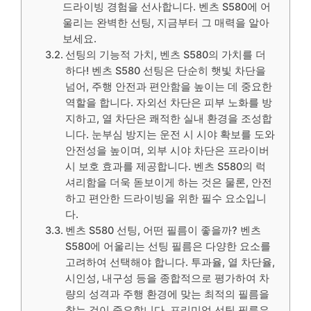
드라이빙 경험을 선사합니다. 벤츠 S580에 어
울리는 완벽한 선팅, 지금부터 그 매력을 알아
보세요.
선팅의 기능적 가치, 벤츠 S580의 가치를 더
하다! 벤츠 S580 선팅은 단순히 햇빛 차단을
넘어, 주행 안전과 편안함을 높이는 데 중요한
역할을 합니다. 자외선 차단은 피부 노화를 방
지하고, 열 차단은 쾌적한 실내 환경을 조성합
니다. 눈부심 방지는 운전 시 시야 확보를 도와
안전성을 높이며, 외부 시야 차단은 프라이버
시 보호 효과를 제공합니다. 벤츠 S580의 럭
셔리함을 더욱 돋보이게 하는 것은 물론, 안전
하고 편안한 드라이빙을 위한 필수 요소입니
다.
벤츠 S580 선팅, 어떤 필름이 좋을까? 벤츠
S580에 어울리는 선팅 필름은 다양한 요소를
고려하여 선택해야 합니다. 투과율, 열 차단율,
시인성, 내구성 등을 종합적으로 평가하여 차
량의 성격과 주행 환경에 맞는 최적의 필름을
찾는 것이 중요합니다. 프리미엄 선팅 필름은