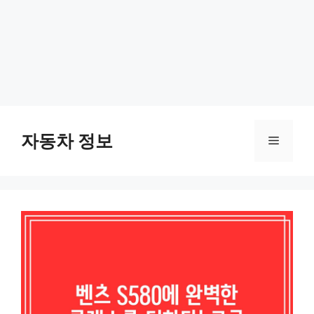
Skip
to
자동차 정보
Menu
content