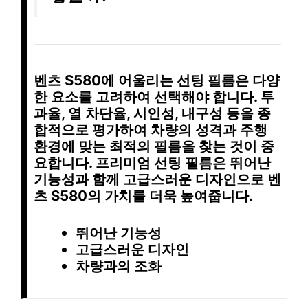
벤츠 S580에 어울리는 선팅 필름은 다양
한 요소를 고려하여 선택해야 합니다.
투
과율
,
열 차단율
,
시인성
,
내구성
등을 종
합적으로 평가하여
차량의 성격
과
주행
환경
에 맞는 최적의 필름을 찾는 것이 중
요합니다.
프리미엄 선팅 필름
은 뛰어난
기능성과 함께
고급스러운 디자인
으로 벤
츠 S580의 가치를 더욱 높여줍니다.
뛰어난 기능성
고급스러운 디자인
차량과의 조화