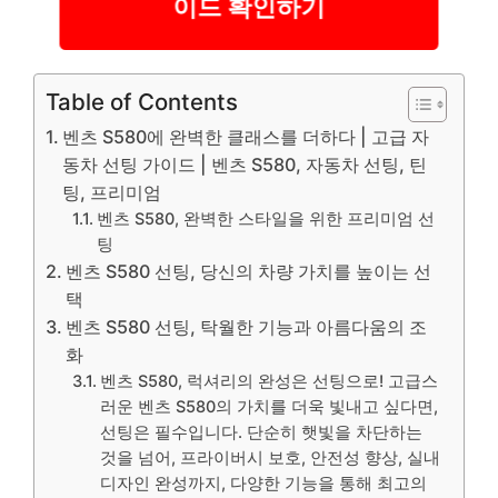
이드 확인하기
Table of Contents
벤츠 S580에 완벽한 클래스를 더하다 | 고급 자
동차 선팅 가이드 | 벤츠 S580, 자동차 선팅, 틴
팅, 프리미엄
벤츠 S580, 완벽한 스타일을 위한 프리미엄 선
팅
벤츠 S580 선팅, 당신의 차량 가치를 높이는 선
택
벤츠 S580 선팅, 탁월한 기능과 아름다움의 조
화
벤츠 S580, 럭셔리의 완성은 선팅으로! 고급스
러운 벤츠 S580의 가치를 더욱 빛내고 싶다면,
선팅은 필수입니다. 단순히 햇빛을 차단하는
것을 넘어, 프라이버시 보호, 안전성 향상, 실내
디자인 완성까지, 다양한 기능을 통해 최고의