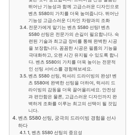
뛰어난 기능성과 함께 고급스러운 디자인으로
벤츠 S580의 가치를 더욱 높여줍니다. 뛰어난
기능성 고급스러운 디자인 차량과의 조화
전문가에게 맡기는 벤츠 S580 선팅! 벤츠
S580 선팅은 전문가의 손길이 필요합니다. 숙
련된 기술과 최고급 장비를 통해 완벽한 시공
을 보장합니다. 꼼꼼한 시공은 필름의 기능을
극대화하고, 오랜 시간 유지될 수 있도록 합니
다. 벤츠 S580의 가치를 더욱 높이는 전문적
인 선팅 서비스를 경험해보세요.
벤츠 S580 선팅, 럭셔리 드라이빙의 완성! 벤
츠 S580에 완벽한 선팅을 더하여, 럭셔리 드
라이빙의 감동을 더욱 끌어올리세요. 안전성
과 편안함은 물론, 고급스러운 디자인까지 완
벽하게 조화를 이루는 최고의 선택이 될 것입
니다.
벤츠 S580 선팅, 궁극의 드라이빙 경험을 선사
하다
1, 벤츠 S580 선팅의 중요성