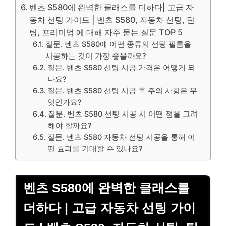
벤츠 S580에 완벽한 클래스를 더하다| 고급 자
동차 선팅 가이드 | 벤츠 S580, 자동차 선팅, 틴
팅, 프리미엄 에 대해 자주 묻는 질문 TOP 5
질문. 벤츠 S580에 어떤 종류의 선팅 필름을
시공하는 것이 가장 좋을까요?
질문. 벤츠 S580 선팅 시공 가격은 어떻게 되
나요?
질문. 벤츠 S580 선팅 시공 후 주의 사항은 무
엇인가요?
질문. 벤츠 S580 선팅 시공 시 어떤 점을 고려
해야 할까요?
질문. 벤츠 S580 자동차 선팅 시공을 통해 어
떤 효과를 기대할 수 있나요?
벤츠 S580에 완벽한 클래스를
더하다 | 고급 자동차 선팅 가이