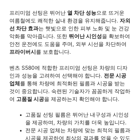
프리미엄 선팅은 뛰어난
열 차단 성능
으로 뜨거운
여름철에도 쾌적한 실내 환경을 유지해줍니다.
자외
선 차단 효과
는 햇빛으로 인한 피부 노화 및 눈 건강
악화를 막아줍니다. 또한
뛰어난 시인성
을 확보하여
안전 운전에도 도움을 주며, 외부 시선을 차단하여
프라이버시
를 보호합니다.
벤츠 S580에 적합한 프리미엄 선팅은 차량의 디자
인과 성능을 고려하여 선택해야 합니다.
전문 시공
업체
를 통해 차량에 최적화된 필름과 시공을 받는
것이 중요합니다. 숙련된 기술자가 꼼꼼하게 작업하
여
고품질 시공
을 제공하는지 확인해야 합니다.
고품질 선팅 필름은 뛰어난 내구성과 시인성
을 제공하며, 차량의 가치를 더욱 높입니다.
전문 시공 업체는 차량에 맞는 최적의 필름과
시공을 제공하여 최상의 결과를 얻을 수 있도