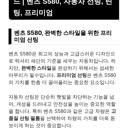
드 | 벤츠 S580, 자동차 선팅, 틴
팅, 프리미엄
벤츠 S580, 완벽한 스타일을 위한 프리
미엄 선팅
벤츠 S580은 최고의 성능과 고급스러운 디자인으
로 럭셔리 세단의 기준을 세우는 자동차입니다. 하
지만,
완벽한 스타일
을 완성하기 위해서는 섬세한
마무리가 필수입니다.
프리미엄 선팅
은 벤츠 S580
의 가치를 한층 더 끌어올리는 중요한 요소입니다.
자동차 선팅은 단순히 햇빛을 차단하는 기능을 넘
어, 개성을 드러내고 안전성을 높이는 중요한 역할
을 합니다. 특히 벤츠 S580과 같은 고급 차량은
고
품질 선팅 필름
을 선택하여 차량의 가치를 더욱 돋
보이게 하는 것이 중요합니다.