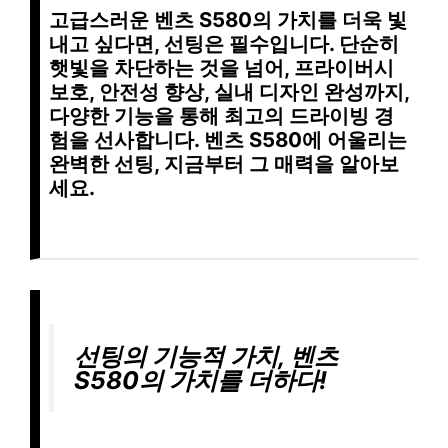
고급스러운 벤츠 S580의 가치를 더욱 빛
내고 싶다면,
선팅
은 필수입니다. 단순히
햇빛을 차단하는 것을 넘어,
프라이버시
보호
,
안전성 향상
,
실내 디자인 완성
까지,
다양한 기능을 통해
최고의 드라이빙 경
험
을 선사합니다. 벤츠 S580에 어울리는
완벽한 선팅, 지금부터 그 매력을 알아보
세요.
선팅의 기능적 가치, 벤츠
S580의 가치를 더하다!