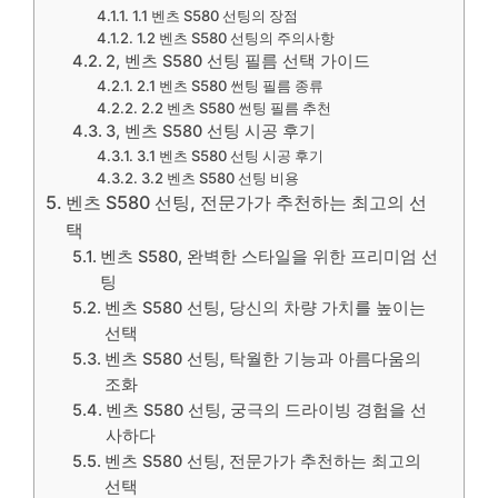
1.1 벤츠 S580 선팅의 장점
1.2 벤츠 S580 선팅의 주의사항
2, 벤츠 S580 선팅 필름 선택 가이드
2.1 벤츠 S580 썬팅 필름 종류
2.2 벤츠 S580 썬팅 필름 추천
3, 벤츠 S580 선팅 시공 후기
3.1 벤츠 S580 선팅 시공 후기
3.2 벤츠 S580 선팅 비용
벤츠 S580 선팅, 전문가가 추천하는 최고의 선
택
벤츠 S580, 완벽한 스타일을 위한 프리미엄 선
팅
벤츠 S580 선팅, 당신의 차량 가치를 높이는
선택
벤츠 S580 선팅, 탁월한 기능과 아름다움의
조화
벤츠 S580 선팅, 궁극의 드라이빙 경험을 선
사하다
벤츠 S580 선팅, 전문가가 추천하는 최고의
선택