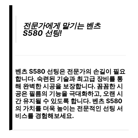
전문가에게 맡기는 벤츠
S580 선팅!
벤츠 S580 선팅은 전문가의 손길이 필요
합니다.
숙련된 기술
과
최고급 장비
를 통
해
완벽한 시공
을 보장합니다.
꼼꼼한 시
공
은 필름의 기능을 극대화하고,
오랜 시
간 유지될 수 있도록
합니다. 벤츠 S580
의 가치를 더욱 높이는
전문적인 선팅 서
비스
를 경험해보세요.