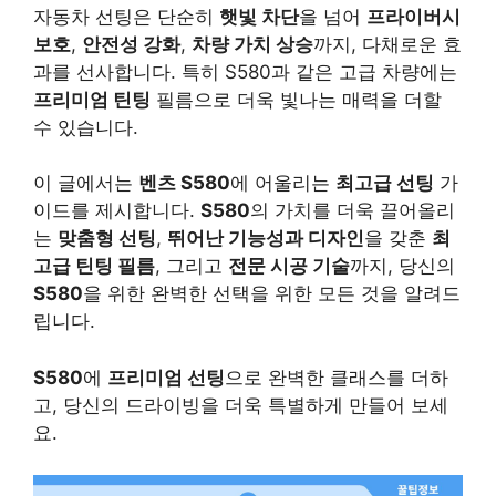
자동차 선팅은 단순히
햇빛 차단
을 넘어
프라이버시
보호
,
안전성 강화
,
차량 가치 상승
까지, 다채로운 효
과를 선사합니다. 특히 S580과 같은 고급 차량에는
프리미엄 틴팅
필름으로 더욱 빛나는 매력을 더할
수 있습니다.
이 글에서는
벤츠 S580
에 어울리는
최고급 선팅
가
이드를 제시합니다.
S580
의 가치를 더욱 끌어올리
는
맞춤형 선팅
,
뛰어난 기능성과 디자인
을 갖춘
최
고급 틴팅 필름
, 그리고
전문 시공 기술
까지, 당신의
S580
을 위한 완벽한 선택을 위한 모든 것을 알려드
립니다.
S580
에
프리미엄 선팅
으로 완벽한 클래스를 더하
고, 당신의 드라이빙을 더욱 특별하게 만들어 보세
요.