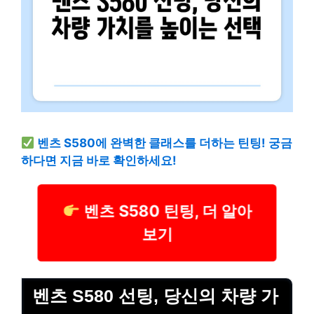
벤츠 S580에 완벽한 클래스를 더하는 틴팅! 궁금
하다면 지금 바로 확인하세요!
벤츠 S580 틴팅, 더 알아
보기
벤츠 S580 선팅, 당신의 차량 가