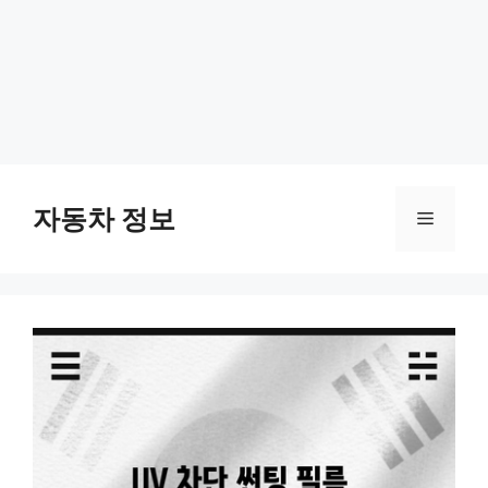
Skip
to
자동차 정보
Menu
content