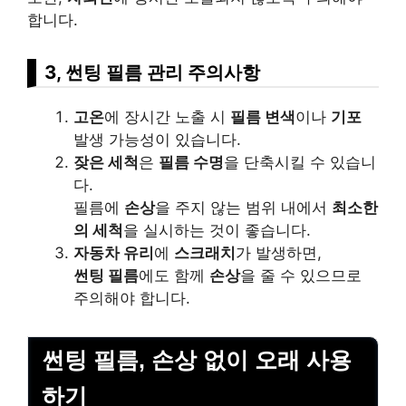
합니다.
3, 썬팅 필름 관리 주의사항
고온
에 장시간 노출 시
필름 변색
이나
기포
발생 가능성이 있습니다.
잦은 세척
은
필름 수명
을 단축시킬 수 있습니
다.
필름에
손상
을 주지 않는 범위 내에서
최소한
의 세척
을 실시하는 것이 좋습니다.
자동차 유리
에
스크래치
가 발생하면,
썬팅 필름
에도 함께
손상
을 줄 수 있으므로
주의해야 합니다.
썬팅 필름, 손상 없이 오래 사용
하기