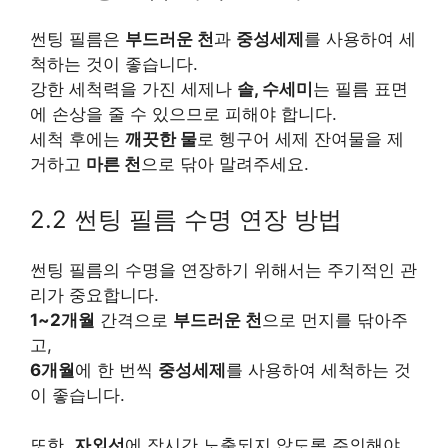
썬팅 필름은
부드러운 천
과
중성세제
를 사용하여 세
척하는 것이 좋습니다.
강한 세척력을 가진 세제나
솔, 수세미
는 필름 표면
에 손상을 줄 수 있으므로 피해야 합니다.
세척 후에는
깨끗한 물
로 헹구어 세제 잔여물을 제
거하고
마른 천
으로 닦아 말려주세요.
2.2 썬팅 필름 수명 연장 방법
썬팅 필름의 수명을 연장하기 위해서는 주기적인 관
리가 중요합니다.
1~2개월
간격으로
부드러운 천
으로 먼지를 닦아주
고,
6개월
에 한 번씩
중성세제
를 사용하여 세척하는 것
이 좋습니다.
또한,
자외선
에 장시간 노출되지 않도록 주의해야