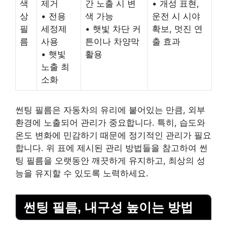
색
제거
간 노출 시 변
• 개성 표현,
상
• 전용
색 가능
운전 시 시야
필
세정제
• 햇빛 차단 커
확보, 멋진 연
름
사용
튼이나 차양막
출 효과
• 햇빛
활용
노출 최
소화
썬팅 필름은 자동차의 유리에 붙어있는 만큼, 외부
환경에 노출되어 관리가 중요합니다. 특히, 습도와
온도 변화에 민감하기 때문에 정기적인 관리가 필요
합니다. 위 표에 제시된 관리 방법들을 참고하여 썬
팅 필름을 오랫동안 깨끗하게 유지하고, 최상의 성
능을 유지할 수 있도록 노력하세요.
썬팅 필름, 내구성 높이는 방법