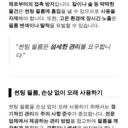
체로부터의 접촉 방지
입니다.
칼이나 솔 등 딱딱한
물건
은
썬팅 필름에 흠집
을 낼 수 있으므로
사용을
자제
해야 합니다. 또한,
고온 환경에 장시간 노출
은
필름 변색이나 탈착
을 유발할 수 있습니다.
“썬팅 필름은
섬세한 관리
를 요구합니
다.”
썬팅 필름, 손상 없이 오래 사용하기
썬팅 필름을 손상 없이 오래 사용하기 위해서는
정
기적인 관리
와
주의 사항 준수
가 중요합니다.
전문
업체에서 제공하는 관리 방법
을 참고하여
필름을 깨
끗하게 유지
하고,
긁힘이나 변색
을 방지해야 합니