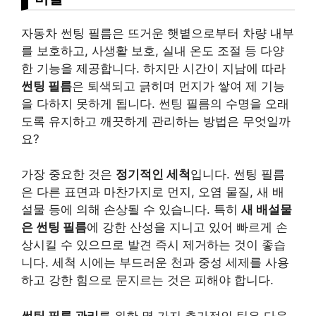
자동차 썬팅 필름은 뜨거운 햇볕으로부터 차량 내부
를 보호하고, 사생활 보호, 실내 온도 조절 등 다양
한 기능을 제공합니다. 하지만 시간이 지남에 따라
썬팅 필름
은 퇴색되고 긁히며 먼지가 쌓여 제 기능
을 다하지 못하게 됩니다. 썬팅 필름의 수명을 오래
도록 유지하고 깨끗하게 관리하는 방법은 무엇일까
요?
가장 중요한 것은
정기적인 세척
입니다. 썬팅 필름
은 다른 표면과 마찬가지로 먼지, 오염 물질, 새 배
설물 등에 의해 손상될 수 있습니다. 특히
새 배설물
은 썬팅 필름
에 강한 산성을 지니고 있어 빠르게 손
상시킬 수 있으므로 발견 즉시 제거하는 것이 좋습
니다. 세척 시에는 부드러운 천과 중성 세제를 사용
하고 강한 힘으로 문지르는 것은 피해야 합니다.
썬팅 필름 관리
를 위한 몇 가지 추가적인 팁은 다음