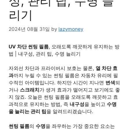
성, 관리 팁, 수명 늘
리기
2024년 08월 31일
by
lazymoney
UV 차단 썬팅 필름
, 오래도록 깨끗하게 유지하는 방
법 | 내구성, 관리 팁, 수명 늘리기
자외선 차단과 프라이버시 보호는 물론,
열 차단 효
과
까지 누릴 수 있는 썬팅 필름은 자동차 유리에 필
수적인 아이템입니다. 하지만 시간이 지나면
변색
되
거나
스크래치
가 생겨 효과가 떨어지고 보기에도 좋
지 않죠. 오늘은 썬팅 필름을 오래도록 깨끗하고 효
과적으로 유지하는 방법, 즉
내구성
을 높이고
수명
을 늘리는 관리 팁
을 알려드리겠습니다.
썬팅 필름
의
수명
을 좌우하는 가장 중요한 요소는