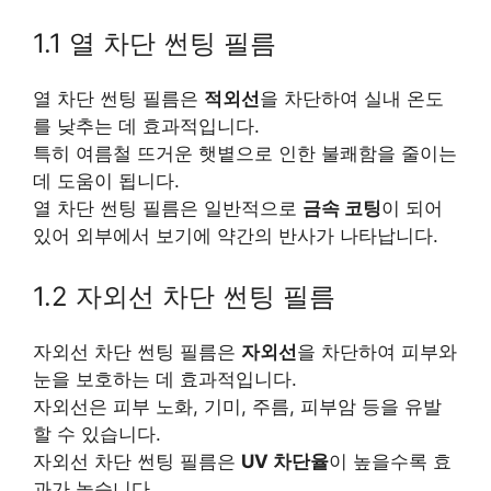
1.1 열 차단 썬팅 필름
열 차단 썬팅 필름은
적외선
을 차단하여 실내 온도
를 낮추는 데 효과적입니다.
특히 여름철 뜨거운 햇볕으로 인한 불쾌함을 줄이는
데 도움이 됩니다.
열 차단 썬팅 필름은 일반적으로
금속 코팅
이 되어
있어 외부에서 보기에 약간의 반사가 나타납니다.
1.2 자외선 차단 썬팅 필름
자외선 차단 썬팅 필름은
자외선
을 차단하여 피부와
눈을 보호하는 데 효과적입니다.
자외선은 피부 노화, 기미, 주름, 피부암 등을 유발
할 수 있습니다.
자외선 차단 썬팅 필름은
UV 차단율
이 높을수록 효
과가 높습니다.