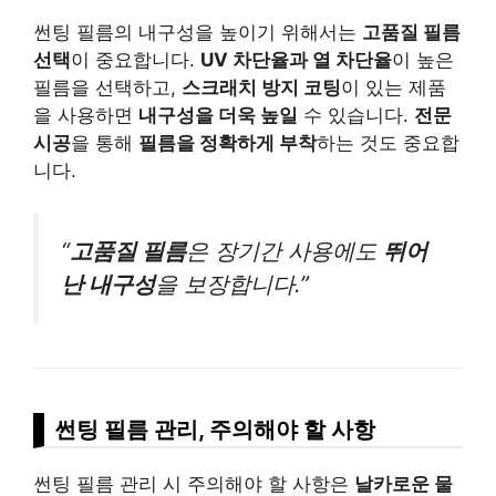
썬팅 필름의 내구성을 높이기 위해서는
고품질 필름
선택
이 중요합니다.
UV 차단율과 열 차단율
이 높은
필름을 선택하고,
스크래치 방지 코팅
이 있는 제품
을 사용하면
내구성을 더욱 높일
수 있습니다.
전문
시공
을 통해
필름을 정확하게 부착
하는 것도 중요합
니다.
“
고품질 필름
은 장기간 사용에도
뛰어
난 내구성
을 보장합니다.”
썬팅 필름 관리, 주의해야 할 사항
썬팅 필름 관리 시 주의해야 할 사항은
날카로운 물