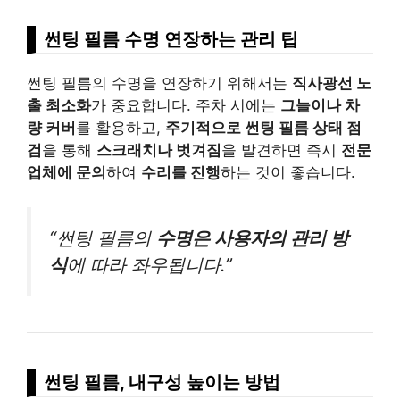
썬팅 필름 수명 연장하는 관리 팁
썬팅 필름의 수명을 연장하기 위해서는
직사광선 노
출 최소화
가 중요합니다. 주차 시에는
그늘이나 차
량 커버
를 활용하고,
주기적으로 썬팅 필름 상태 점
검
을 통해
스크래치나 벗겨짐
을 발견하면 즉시
전문
업체에 문의
하여
수리를 진행
하는 것이 좋습니다.
“썬팅 필름의
수명은 사용자의 관리 방
식
에 따라 좌우됩니다.”
썬팅 필름, 내구성 높이는 방법