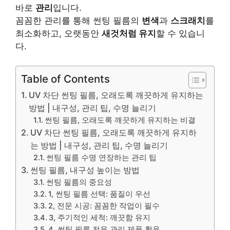
바로
관리
입니다.
꼼꼼한 관리를 통해 썬팅 필름의
변색
과
스크래치
를
최소화하고, 오랫동안
새것처럼 유지
할 수 있습니
다.
Table of Contents
UV 차단 썬팅 필름, 오래도록 깨끗하게 유지하는
방법 | 내구성, 관리 팁, 수명 늘리기
썬팅 필름, 오래도록 깨끗하게 유지하는 비결
UV 차단 썬팅 필름, 오래도록 깨끗하게 유지하
는 방법 | 내구성, 관리 팁, 수명 늘리기
썬팅 필름 수명 연장하는 관리 팁
썬팅 필름, 내구성 높이는 방법
썬팅 필름의 중요성
1, 썬팅 필름 선택: 품질이 우선
2, 전문 시공: 꼼꼼한 작업이 필수
3, 주기적인 세척: 깨끗함 유지
4, 썬팅 필름 전용 관리 제품 활용