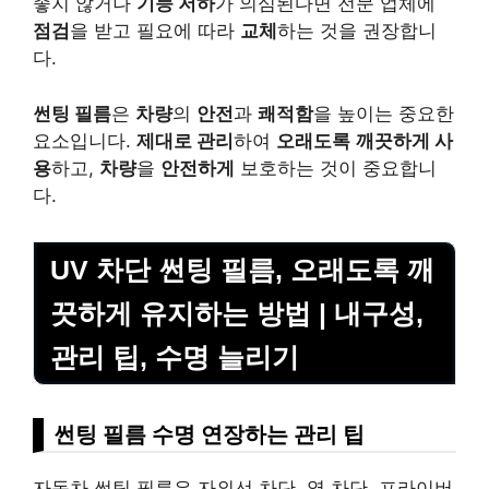
좋지 않거나
기능 저하
가 의심된다면 전문 업체에
점검
을 받고 필요에 따라
교체
하는 것을 권장합니
다.
썬팅 필름
은
차량
의
안전
과
쾌적함
을 높이는 중요한
요소입니다.
제대로 관리
하여
오래도록
깨끗하게 사
용
하고,
차량
을
안전하게
보호하는 것이 중요합니
다.
UV 차단 썬팅 필름, 오래도록 깨
끗하게 유지하는 방법 | 내구성,
관리 팁, 수명 늘리기
썬팅 필름 수명 연장하는 관리 팁
자동차 썬팅 필름은 자외선 차단, 열 차단, 프라이버