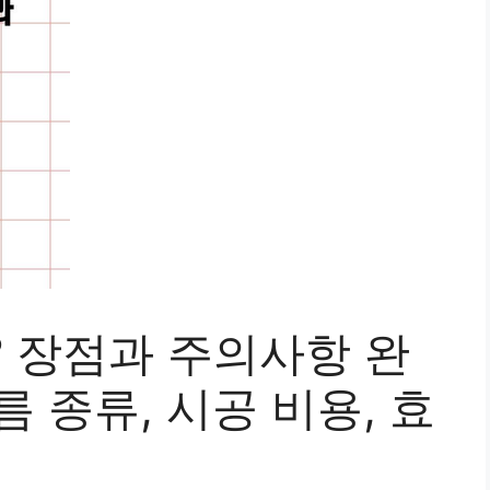
? 장점과 주의사항 완
필름 종류, 시공 비용, 효