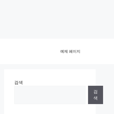
예제 페이지
검색
검
색