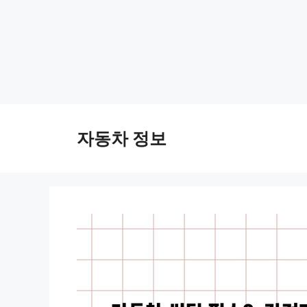
Skip
to
자동차 정보
content