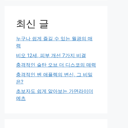
최신 글
누구나 쉽게 즐길 수 있는 월광의 매
력
비오 12세, 피부 개선 7가지 비결
충격적인 술탄 오브 더 디스코의 매력
충격적인 벤 애플렉의 변신, 그 비밀
은?
초보자도 쉽게 알아보는 가면라이더
예츠