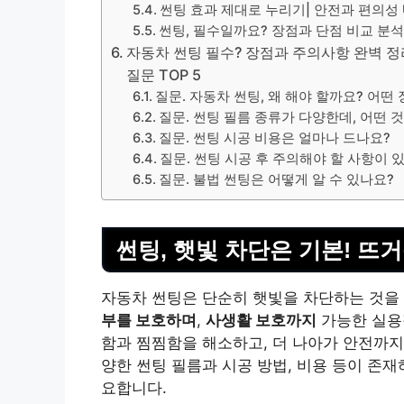
썬팅 효과 제대로 누리기| 안전과 편의성 
썬팅, 필수일까요? 장점과 단점 비교 분
자동차 썬팅 필수? 장점과 주의사항 완벽 정리 
질문 TOP 5
질문. 자동차 썬팅, 왜 해야 할까요? 어떤
질문. 썬팅 필름 종류가 다양한데, 어떤 
질문. 썬팅 시공 비용은 얼마나 드나요?
질문. 썬팅 시공 후 주의해야 할 사항이 
질문. 불법 썬팅은 어떻게 알 수 있나요?
썬팅, 햇빛 차단은 기본! 뜨
자동차 썬팅은 단순히 햇빛을 차단하는 것을
부를 보호하며
,
사생활 보호까지
가능한 실용
함과 찜찜함을 해소하고, 더 나아가 안전까지
양한 썬팅 필름과 시공 방법, 비용 등이 존
요합니다.