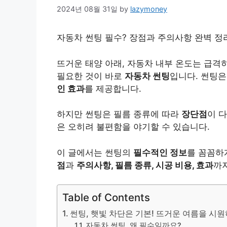
2024년 08월 31일
by
lazymoney
자동차 썬팅 필수? 장점과 주의사항 완벽 정리 
뜨거운 태양 아래, 자동차 내부 온도는 급격
필요한 것이 바로
자동차 썬팅
입니다. 썬팅은
인 효과
를 제공합니다.
하지만 썬팅은 필름 종류에 따라
장단점
이 
은 오히려 불편함을 야기할 수 있습니다.
이 글에서는 썬팅의
필수적인 정보
를 꼼꼼하
점
과
주의사항, 필름 종류, 시공 비용, 효과
까지
Table of Contents
썬팅, 햇빛 차단은 기본! 뜨거운 여름을 시
자동차 썬팅, 왜 필수일까요?