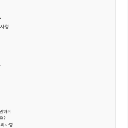
?
의사항
P
시원하게
은?
주의사항