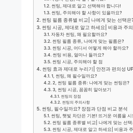
썬팅, 제대로 알고 선택해야 합니다!
썬팅, 주의해야 할 사항이 있을까요?
썬팅 필름 종류별 비교| 나에게 맞는 선택은
썬팅 시공, 제대로 알고 하세요| 비용과 주
자동차 썬팅, 왜 필요할까요?
썬팅 필름 종류, 나에게 맞는 필름은?
썬팅 시공, 어디서 어떻게 해야 할까요?
썬팅 비용, 얼마나 들까요?
썬팅 시공, 주의해야 할 점
썬팅 효과 제대로 누리기| 안전과 편의성 U
1, 썬팅, 왜 필수일까요?
2, 썬팅 필름 종류: 나에게 맞는 썬팅은?
3, 썬팅 시공, 꼼꼼히 알아보기
썬팅의 장점
썬팅의 주의사항
썬팅, 필수일까요? 장점과 단점 비교 분석
썬팅, 햇빛 차단은 기본! 뜨거운 여름을 
썬팅 필름 종류별 비교| 나에게 맞는 선택
썬팅 시공, 제대로 알고 하세요| 비용과 