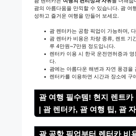
괌 렌터카는
여행의 편리성과 자유
를 더해줍
괌의 아름다움을 만끽할 수 있습니다. 괌 여
성하고 즐거운 여행을 만들어 보세요.
괌 렌터카는 공항 픽업이 가능하며, 
괌 렌터카 비용은 차량 종류, 렌트 기
루 4만원~7만원 정도입니다.
렌터카 이용 시 한국 운전면허증과 영
다.
괌에는 아름다운 해변과 자연 풍경을 
렌터카를 이용하면 시간과 장소에 구애
괌 여행 필수템! 현지 렌트카 
| 괌 렌터카, 괌 여행 팁, 괌
괌 공항 픽업부터 렌터카 비