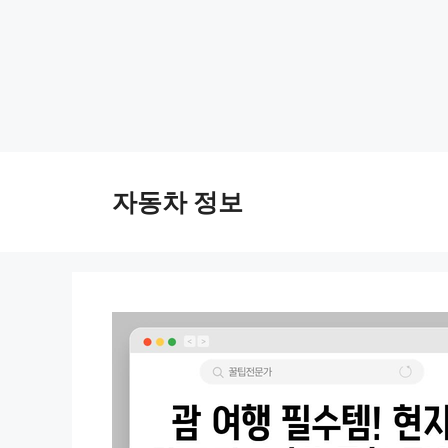
Skip
to
자동차 정보
content