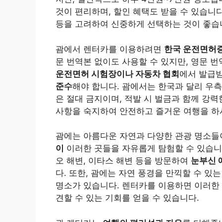
것이 편리하며, 할인 혜택도 받을 수 있습니다
등을 고려하여 신중하게 선택하는 것이 좋습
괌에서 렌터카를 이용하려면
한국 운전면허증
문 번역본 없이도 사용할 수 있지만, 영문 
운전면허 시험장이나 자동차 협회
에서 발급받
준수
해야 합니다. 괌에서는 한국과 달리 우측
은 절대 금지이며, 적발 시 벌금과 함께 강력
사항을 숙지하여 안전하고 즐거운 여행을 하
괌에는 아름다운 자연과 다양한 관광 명소들
이
이러한 곳들을 자유롭게 탐험할 수 있습니다
오 해변, 이타스 해변 등을 방문하여
눈부신 
다. 또한, 괌에는 자연 풍경을 만끽할 수 있
명소가 있습니다. 렌터카를 이용하면 이러한
견할 수 있는 기회를 얻을 수 있습니다.