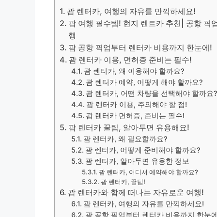
괌 렌터카, 여행의 자유를 만끽하세요!
괌 여행 필수템! 현지 렌트카 추천| 공항 픽업,
행
괌 공항 픽업부터 렌터카 비용까지 한눈에!
괌 렌터카 이용, 면허증 준비는 필수!
괌 렌터카, 왜 이용해야 할까요?
괌 렌터카 예약, 어떻게 해야 할까요?
괌 렌터카, 어떤 차량을 선택해야 할까요
괌 렌터카 이용, 주의해야 할 점!
괌 렌터카 면허증, 준비는 필수!
괌 렌터카 꿀팁, 알아두면 유용해요!
괌 렌터카, 왜 필요할까요?
괌 렌터카, 어떻게 준비해야 할까요?
괌 렌터카, 알아두면 유용한 정보
괌 렌터카, 어디서 예약해야 할까요?
괌 렌터카, 꿀팁!
괌 렌터카와 함께 떠나는 자유로운 여행!
괌 렌터카, 여행의 자유를 만끽하세요!
괌 공항 픽업부터 렌터카 비용까지 한눈에