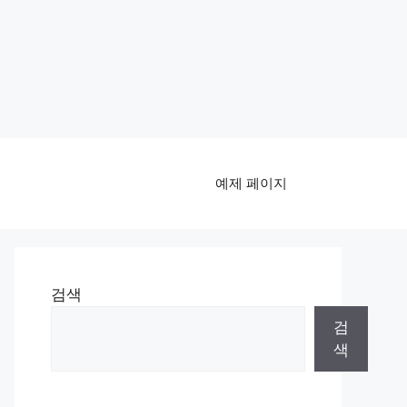
예제 페이지
검색
검
색