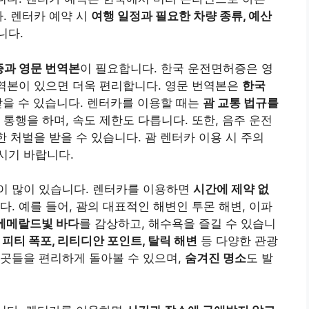
. 렌터카 예약 시
여행 일정과 필요한 차량 종류, 예산
니다.
과 영문 번역본
이 필요합니다. 한국 운전면허증은 영
번역본이 있으면 더욱 편리합니다. 영문 번역본은
한국
을 수 있습니다. 렌터카를 이용할 때는
괌 교통 법규를
 통행을 하며, 속도 제한도 다릅니다. 또한, 음주 운전
한 처벌을 받을 수 있습니다. 괌 렌터카 이용 시 주의
시기 바랍니다.
이 많이 있습니다. 렌터카를 이용하면
시간에 제약 없
. 예를 들어, 괌의 대표적인 해변인 투몬 해변, 이파
에메랄드빛 바다
를 감상하고, 해수욕을 즐길 수 있습니
는
피티 폭포, 리티디안 포인트, 탈릭 해변
등 다양한 관광
 곳들을 편리하게 돌아볼 수 있으며,
숨겨진 명소
도 발