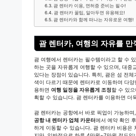
괌 렌터카 이용, 면허증 준비는 필수!
괌 렌터카 꿀팁, 알아두면 유용해요!
괌 렌터카와 함께 떠나는 자유로운 여행!
괌 렌터카, 여행의 자유를 만
괌 여행에서 렌터카는 필수템이라고 할 수 
하는 곳을 자유롭게 여행할 수 있으며, 대중
있다는 장점이 있습니다. 특히, 괌은 섬 전
색이 다르기 때문에 렌터카로 이동하며 다양한
용하면
여행 일정을 자유롭게 조정
할 수 있으
획할 수 있습니다. 괌 렌터카를 이용하면 더
괌 렌터카는 공항에서 바로 픽업이 가능하며,
공항 내 렌터카 업체 카운터
에서 예약 확인 
하게 이동할 수 있습니다. 괌 렌터카 비용은 
지만, 일반적으로 하루 4만원~7만원 정도입