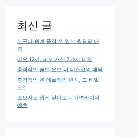
최신 글
누구나 쉽게 즐길 수 있는 월광의 매
력
비오 12세, 피부 개선 7가지 비결
충격적인 술탄 오브 더 디스코의 매력
충격적인 벤 애플렉의 변신, 그 비밀
은?
초보자도 쉽게 알아보는 가면라이더
예츠