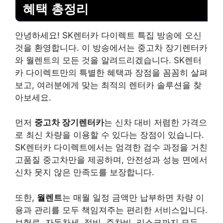
혜택 총정리
안녕하세요! SK렌터카 다이렉트 특집 방송에 오신
것을 환영합니다. 이 방송에서는 중고차 장기렌터카
와 월렌트의 모든 것을 알려드리겠습니다. SK렌터
카 다이렉트만의 특별한 혜택과 장점을 꼼꼼히 살펴
보고, 여러분에게 맞는 최적의 렌터카 솔루션을 찾
아보세요.
먼저
중고차 장기렌터카
는 신차 대비 저렴한 가격으
로 최신 차량을 이용할 수 있다는 장점이 있습니다.
SK렌터카 다이렉트에서는 엄격한 검수 과정을 거친
고품질 중고차만을 제공하며, 안전성과 성능 면에서
신차 못지 않은 만족도를 보장합니다.
또한,
월렌트
는 매월 일정 금액만 납부하면 차량 이
용과 관리를 모두 책임져주는 편리한 서비스입니다.
보험료, 자동차세, 정비, 주차비, 리스크까지 모두