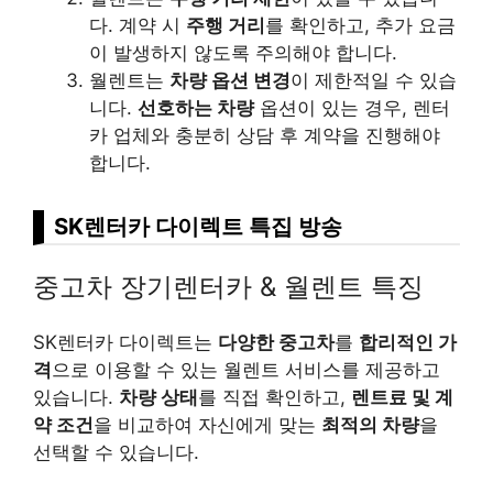
다. 계약 시
주행 거리
를 확인하고, 추가 요금
이 발생하지 않도록 주의해야 합니다.
월렌트는
차량 옵션 변경
이 제한적일 수 있습
니다.
선호하는 차량
옵션이 있는 경우, 렌터
카 업체와 충분히 상담 후 계약을 진행해야
합니다.
SK렌터카 다이렉트 특집 방송
중고차 장기렌터카 & 월렌트 특징
SK렌터카 다이렉트는
다양한 중고차
를
합리적인 가
격
으로 이용할 수 있는 월렌트 서비스를 제공하고
있습니다.
차량 상태
를 직접 확인하고,
렌트료 및 계
약 조건
을 비교하여 자신에게 맞는
최적의 차량
을
선택할 수 있습니다.