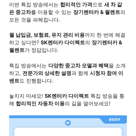
이번 특집 방송에서는
합리적인 가격
으로
새 차 같
은 중고차
를 이용할 수 있는
장기렌터카 & 월렌트
의
모든 것을 파헤칩니다.
월 납입금, 보험료, 유지 관리 비용
까지 한 번에 해결
하고 싶다면?
SK렌터카 다이렉트
의
장기렌터카 &
월렌트
가 정답입니다.
특집 방송에서는
다양한 중고차 모델과 혜택
을 소개
하고,
전문가의 상세한 설명
과 함께
시청자 참여 이
벤트
도 진행합니다.
놓치지 마세요!
SK렌터카 다이렉트
특집 방송을 통
해
합리적인 자동차 이용
의 길을 열어보세요!