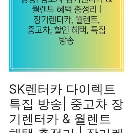
SK렌터카 다이렉트
특집 방송| 중고차 장
기렌터카 & 월렌트