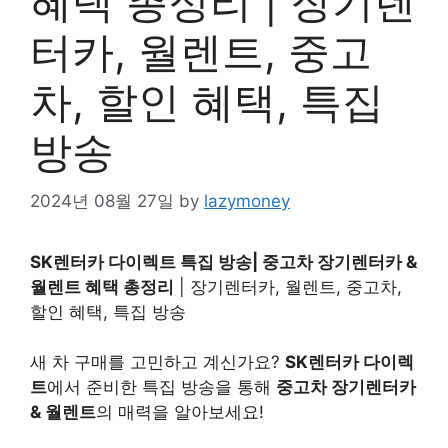
혜택 총정리 | 장기렌
터카, 월렌트, 중고
차, 할인 혜택, 특집
방송
2024년 08월 27일
by
lazymoney
SK렌터카 다이렉트 특집 방송| 중고차 장기렌터카 &
월렌트 혜택 총정리
| 장기렌터카, 월렌트, 중고차,
할인 혜택, 특집 방송
새 차 구매를 고민하고 계신가요?
SK렌터카 다이렉
트
에서 준비한 특집 방송을 통해
중고차 장기렌터카
& 월렌트
의 매력을 알아보세요!