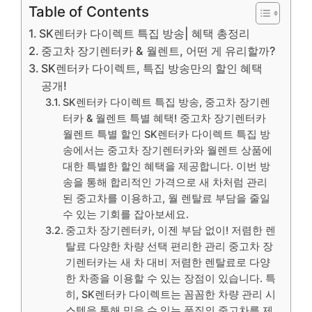
Table of Contents
SK렌터카 다이렉트 특집 방송| 혜택 총정리
중고차 장기렌터카 & 월렌트, 어떤 게 유리할까?
SK렌터카 다이렉트, 특집 방송만의 할인 혜택
공개!
SK렌터카 다이렉트 특집 방송, 중고차 장기렌
터카 & 월렌트 특별 혜택! 중고차 장기렌터카
월렌트 특별 할인 SK렌터카 다이렉트 특집 방
송에서는 중고차 장기렌터카와 월렌트 상품에
대한 특별한 할인 혜택을 제공합니다. 이번 방
송을 통해 합리적인 가격으로 새 차처럼 관리
된 중고차를 이용하고, 월 렌탈료 부담을 줄일
수 있는 기회를 잡아보세요.
중고차 장기렌터카, 이젠 부담 없이! 저렴한 렌
탈료 다양한 차량 선택 편리한 관리 중고차 장
기렌터카는 새 차 대비 저렴한 렌탈료로 다양
한 차종을 이용할 수 있는 장점이 있습니다. 특
히, SK렌터카 다이렉트는 꼼꼼한 차량 관리 시
스템을 통해 믿을 수 있는 품질의 중고차를 제