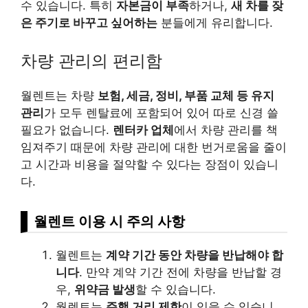
수 있습니다. 특히
자본금이 부족
하거나,
새 차를 잦
은 주기로 바꾸고 싶어하는
분들에게 유리합니다.
차량 관리의 편리함
월렌트는 차량
보험, 세금, 정비, 부품 교체 등 유지
관리
가 모두 렌탈료에 포함되어 있어 따로 신경 쓸
필요가 없습니다.
렌터카 업체
에서 차량 관리를 책
임져주기 때문에 차량 관리에 대한 번거로움을 줄이
고 시간과 비용을 절약할 수 있다는 장점이 있습니
다.
월렌트 이용 시 주의 사항
월렌트는
계약 기간 동안 차량을 반납해야 합
니다
. 만약 계약 기간 전에 차량을 반납할 경
우,
위약금 발생
할 수 있습니다.
월렌트는
주행 거리 제한
이 있을 수 있습니