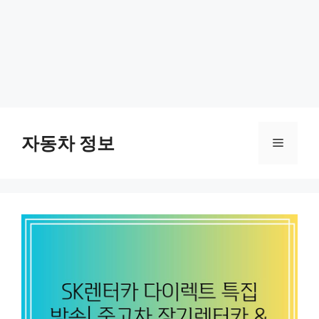
Skip
to
자동차 정보
Menu
content