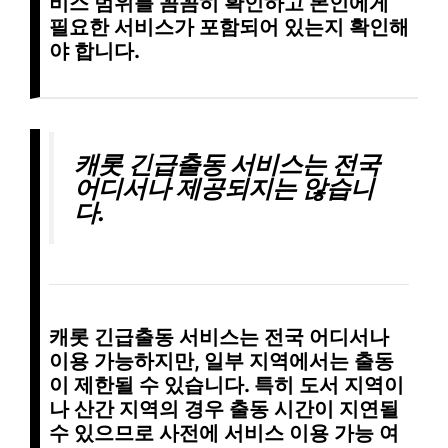
비스 범위를 꼼꼼히 확인하고 본인에게
필요한 서비스가 포함되어 있는지 확인해
야 합니다.
캐롯 긴급출동 서비스는 전국
어디서나 제공되지는 않습니
다.
캐롯 긴급출동 서비스는 전국 어디서나
이용 가능하지만, 일부 지역에서는 출동
이 제한될 수 있습니다. 특히 도서 지역이
나 산간 지역의 경우 출동 시간이 지연될
수 있으므로 사전에 서비스 이용 가능 여