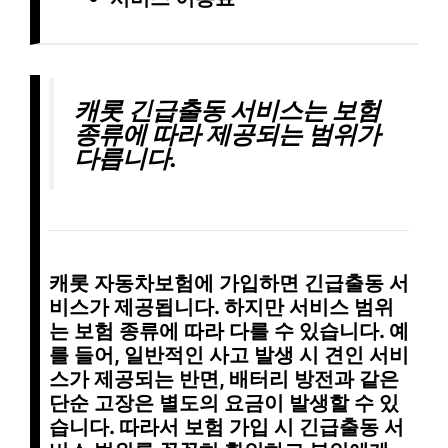
캐롯 긴급출동 서비스는 보험
종류에 따라 제공되는 범위가
다릅니다.
캐롯 자동차보험에 가입하면 긴급출동 서
비스가 제공됩니다. 하지만 서비스 범위
는 보험 종류에 따라 다를 수 있습니다. 예
를 들어, 일반적인 사고 발생 시 견인 서비
스가 제공되는 반면, 배터리 방전과 같은
단순 고장은 별도의 요금이 발생할 수 있
습니다. 따라서 보험 가입 시 긴급출동 서