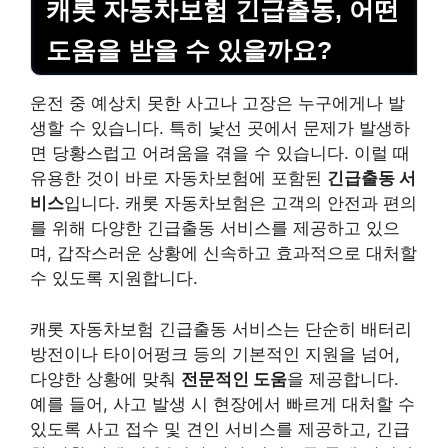
캐롯 자동차보험 긴급출동, 어떤
도움을 받을 수 있을까요?
운전 중 예상치 못한 사고나 고장은 누구에게나 발
생할 수 있습니다. 특히 낯선 곳에서 문제가 발생하
면 당황스럽고 어려움을 겪을 수 있습니다. 이럴 때
유용한 것이 바로 자동차보험에 포함된
긴급출동 서
비스
입니다. 캐롯 자동차보험은 고객의 안전과 편의
를 위해 다양한 긴급출동 서비스를 제공하고 있으
며, 갑작스러운 상황에 신속하고 효과적으로 대처할
수 있도록 지원합니다.
캐롯 자동차보험 긴급출동 서비스는 단순히 배터리
방전이나 타이어펑크 등의 기본적인 지원을 넘어,
다양한 상황에 맞춰
전문적인 도움
을 제공합니다.
예를 들어, 사고 발생 시 현장에서 빠르게 대처할 수
있도록 사고 접수 및 견인 서비스를 제공하고, 긴급