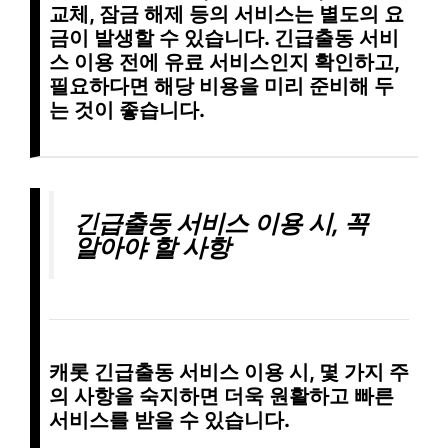
교체, 잠금 해제 등의 서비스는 별도의 요
금이 발생할 수 있습니다. 긴급출동 서비
스 이용 전에 유료 서비스인지 확인하고,
필요하다면 해당 비용을 미리 준비해 두
는 것이 좋습니다.
긴급출동 서비스 이용 시, 꼭
알아야 할 사항
캐롯 긴급출동 서비스 이용 시, 몇 가지 주
의 사항을 숙지하면 더욱 원활하고 빠른
서비스를 받을 수 있습니다.