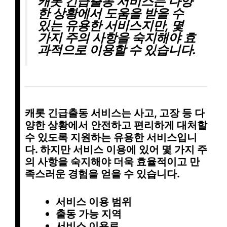
캐롯 긴급출동 서비스는 다양
한 상황에서 도움을 받을 수
있는 유용한 서비스지만, 몇
가지 주의 사항을 숙지해야 효
과적으로 이용할 수 있습니다.
캐롯 긴급출동 서비스는 사고, 고장 등 다
양한 상황에서 안전하고 편리하게 대처할
수 있도록 지원하는 유용한 서비스입니
다. 하지만 서비스 이용에 있어 몇 가지 주
의 사항을 숙지해야 더욱 효율적이고 만
족스러운 경험을 얻을 수 있습니다.
서비스 이용 범위
출동 가능 지역
서비스 이용료