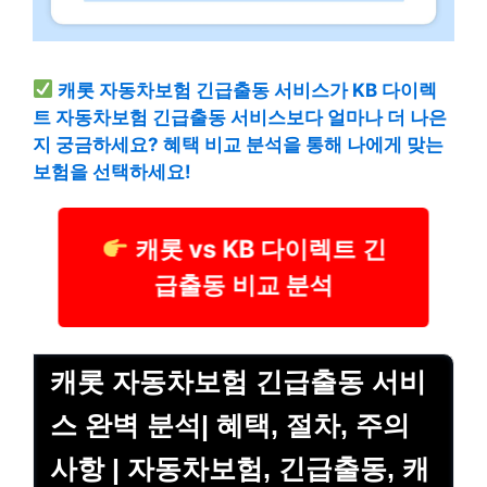
캐롯 자동차보험 긴급출동 서비스가 KB 다이렉
트 자동차보험 긴급출동 서비스보다 얼마나 더 나은
지 궁금하세요? 혜택 비교 분석을 통해 나에게 맞는
보험을 선택하세요!
캐롯 vs KB 다이렉트 긴
급출동 비교 분석
캐롯 자동차보험 긴급출동 서비
스 완벽 분석| 혜택, 절차, 주의
사항 | 자동차보험, 긴급출동, 캐