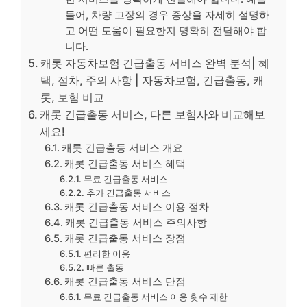
들어, 차량 고장의 경우 증상을 자세히 설명하
고 어떤 도움이 필요한지 명확히 전달해야 합
니다.
캐롯 자동차보험 긴급출동 서비스 완벽 분석| 혜
택, 절차, 주의 사항 | 자동차보험, 긴급출동, 캐
롯, 보험 비교
캐롯 긴급출동 서비스, 다른 보험사와 비교해보
세요!
캐롯 긴급출동 서비스 개요
캐롯 긴급출동 서비스 혜택
무료 긴급출동 서비스
추가 긴급출동 서비스
캐롯 긴급출동 서비스 이용 절차
캐롯 긴급출동 서비스 주의사항
캐롯 긴급출동 서비스 장점
편리한 이용
빠른 출동
캐롯 긴급출동 서비스 단점
무료 긴급출동 서비스 이용 횟수 제한