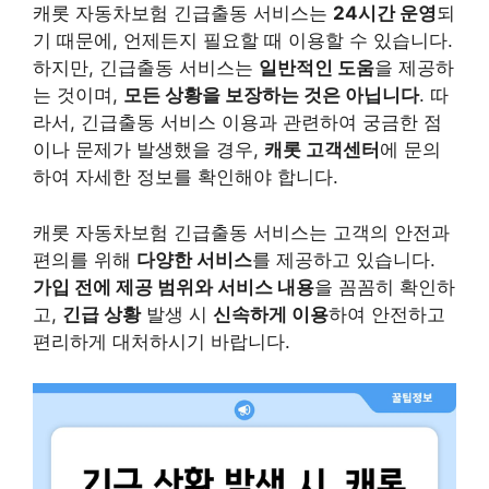
캐롯 자동차보험 긴급출동 서비스는
24시간 운영
되
기 때문에, 언제든지 필요할 때 이용할 수 있습니다.
하지만, 긴급출동 서비스는
일반적인 도움
을 제공하
는 것이며,
모든 상황을 보장하는 것은 아닙니다
. 따
라서, 긴급출동 서비스 이용과 관련하여 궁금한 점
이나 문제가 발생했을 경우,
캐롯 고객센터
에 문의
하여 자세한 정보를 확인해야 합니다.
캐롯 자동차보험 긴급출동 서비스는 고객의 안전과
편의를 위해
다양한 서비스
를 제공하고 있습니다.
가입 전에 제공 범위와 서비스 내용
을 꼼꼼히 확인하
고,
긴급 상황
발생 시
신속하게 이용
하여 안전하고
편리하게 대처하시기 바랍니다.