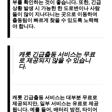
부를 확인하는 것이 좋습니다. 또한, 긴급
상황 발생 시 가능한 한 도로변이나 사람
들이 많이 지나다니는 곳으로 이동하여
출동팀이 빠르게 찾을 수 있도록 노력해
야 합니다.
캐롯 긴급출동 서비스는 무료
로 제공되지 않을 수 있습니
다.
캐롯 긴급출동 서비스는 대부분 무료로
제공되지만, 일부 서비스는 유료로 제공
됩니다. 예를 들어, 배터리 방전, 타이어