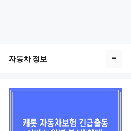
Skip
to
자동차 정보
Menu
content