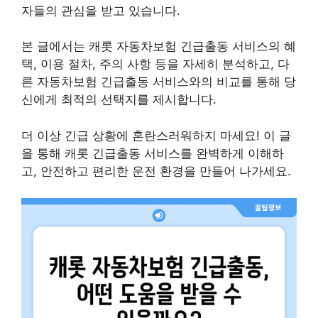
자들의 관심을 받고 있습니다.
본 글에서는 캐롯 자동차보험 긴급출동 서비스의 혜
택, 이용 절차, 주의 사항 등을 자세히 분석하고, 다
른 자동차보험 긴급출동 서비스와의 비교를 통해 당
신에게 최적의 선택지를 제시합니다.
더 이상 긴급 상황에 혼란스러워하지 마세요! 이 글
을 통해 캐롯 긴급출동 서비스를 완벽하게 이해하
고, 안전하고 편리한 운전 환경을 만들어 나가세요.