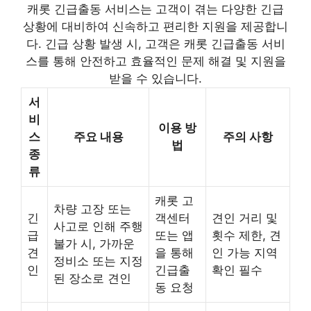
캐롯 긴급출동 서비스는 고객이 겪는 다양한 긴급
상황에 대비하여 신속하고 편리한 지원을 제공합니
다. 긴급 상황 발생 시, 고객은 캐롯 긴급출동 서비
스를 통해 안전하고 효율적인 문제 해결 및 지원을
받을 수 있습니다.
서
비
이용 방
스
주요 내용
주의 사항
법
종
류
캐롯 고
차량 고장 또는
긴
객센터
견인 거리 및
사고로 인해 주행
급
또는 앱
횟수 제한, 견
불가 시, 가까운
견
을 통해
인 가능 지역
정비소 또는 지정
인
긴급출
확인 필수
된 장소로 견인
동 요청