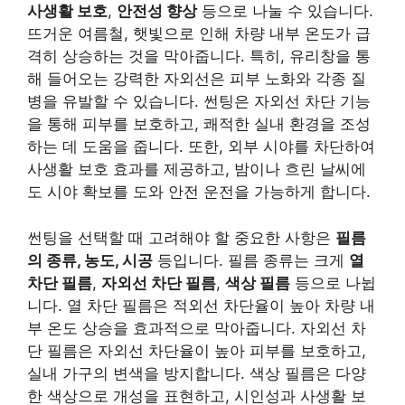
사생활 보호
,
안전성 향상
등으로 나눌 수 있습니다.
뜨거운 여름철, 햇빛으로 인해 차량 내부 온도가 급
격히 상승하는 것을 막아줍니다. 특히, 유리창을 통
해 들어오는 강력한 자외선은 피부 노화와 각종 질
병을 유발할 수 있습니다. 썬팅은 자외선 차단 기능
을 통해 피부를 보호하고, 쾌적한 실내 환경을 조성
하는 데 도움을 줍니다. 또한, 외부 시야를 차단하여
사생활 보호 효과를 제공하고, 밤이나 흐린 날씨에
도 시야 확보를 도와 안전 운전을 가능하게 합니다.
썬팅을 선택할 때 고려해야 할 중요한 사항은
필름
의 종류, 농도, 시공
등입니다. 필름 종류는 크게
열
차단 필름
,
자외선 차단 필름
,
색상 필름
등으로 나뉩
니다. 열 차단 필름은 적외선 차단율이 높아 차량 내
부 온도 상승을 효과적으로 막아줍니다. 자외선 차
단 필름은 자외선 차단율이 높아 피부를 보호하고,
실내 가구의 변색을 방지합니다. 색상 필름은 다양
한 색상으로 개성을 표현하고, 시인성과 사생활 보