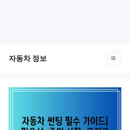
Skip
to
자동차 정보
Menu
content