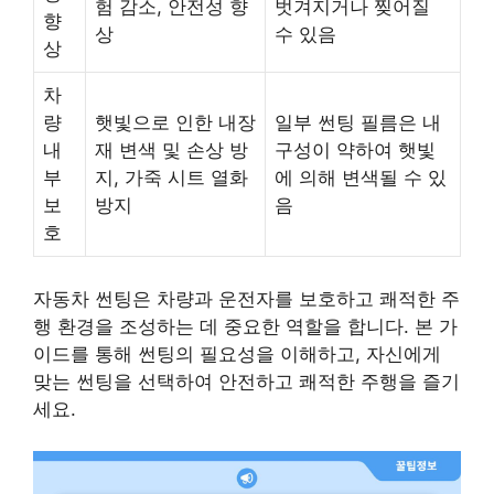
험 감소, 안전성 향
벗겨지거나 찢어질
향
상
수 있음
상
차
량
햇빛으로 인한 내장
일부 썬팅 필름은 내
내
재 변색 및 손상 방
구성이 약하여 햇빛
부
지, 가죽 시트 열화
에 의해 변색될 수 있
보
방지
음
호
자동차 썬팅은 차량과 운전자를 보호하고 쾌적한 주
행 환경을 조성하는 데 중요한 역할을 합니다. 본 가
이드를 통해 썬팅의 필요성을 이해하고, 자신에게
맞는 썬팅을 선택하여 안전하고 쾌적한 주행을 즐기
세요.