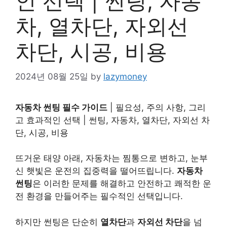
인 선택 | 썬팅, 자동
차, 열차단, 자외선
차단, 시공, 비용
2024년 08월 25일
by
lazymoney
자동차 썬팅 필수 가이드
| 필요성, 주의 사항, 그리
고 효과적인 선택 | 썬팅, 자동차, 열차단, 자외선 차
단, 시공, 비용
뜨거운 태양 아래, 자동차는 찜통으로 변하고, 눈부
신 햇빛은 운전의 집중력을 떨어뜨립니다.
자동차
썬팅
은 이러한 문제를 해결하고 안전하고 쾌적한 운
전 환경을 만들어주는 필수적인 선택입니다.
하지만 썬팅은 단순히
열차단
과
자외선 차단
을 넘