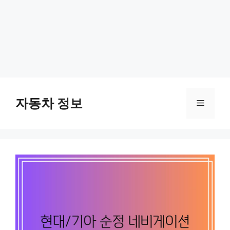
Skip
to
자동차 정보
Menu
content