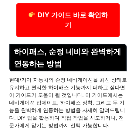
DIY 가이드 바로 확인하
기
하이패스, 순정 네비와 완벽하게
연동하는 방법
현대/기아 자동차의 순정 네비게이션을 최신 상태로
유지하고 편리한 하이패스 기능까지 더하고 싶다면
이 가이드가 도움이 될 것입니다. 이 가이드에서는
네비게이션 업데이트, 하이패스 장착, 그리고 두 기
능을 완벽하게 연동하는 방법을 자세히 알려드립니
다. DIY 팁을 활용하여 직접 작업을 시도하거나, 전
문가에게 맡기는 방법까지 선택 가능합니다.