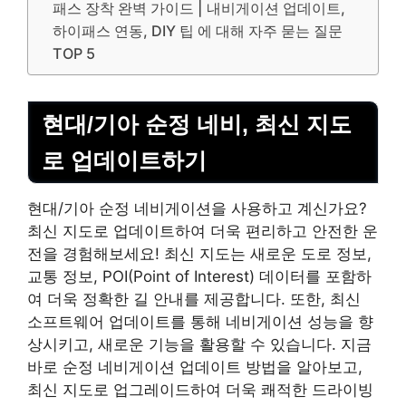
패스 장착 완벽 가이드 | 내비게이션 업데이트,
하이패스 연동, DIY 팁 에 대해 자주 묻는 질문
TOP 5
현대/기아 순정 네비, 최신 지도
로 업데이트하기
현대/기아 순정 네비게이션을 사용하고 계신가요?
최신 지도로 업데이트하여 더욱 편리하고 안전한 운
전을 경험해보세요! 최신 지도는 새로운 도로 정보,
교통 정보, POI(Point of Interest) 데이터를 포함하
여 더욱 정확한 길 안내를 제공합니다. 또한, 최신
소프트웨어 업데이트를 통해 네비게이션 성능을 향
상시키고, 새로운 기능을 활용할 수 있습니다. 지금
바로 순정 네비게이션 업데이트 방법을 알아보고,
최신 지도로 업그레이드하여 더욱 쾌적한 드라이빙