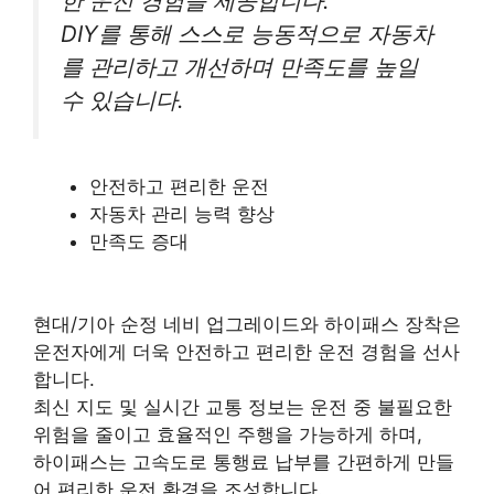
한 운전 경험을 제공합니다.
DIY를 통해 스스로 능동적으로 자동차
를 관리하고 개선하며 만족도를 높일
수 있습니다.
안전하고 편리한 운전
자동차 관리 능력 향상
만족도 증대
현대/기아 순정 네비 업그레이드와 하이패스 장착은
운전자에게 더욱 안전하고 편리한 운전 경험을 선사
합니다.
최신 지도 및 실시간 교통 정보는 운전 중 불필요한
위험을 줄이고 효율적인 주행을 가능하게 하며,
하이패스는 고속도로 통행료 납부를 간편하게 만들
어 편리한 운전 환경을 조성합니다.