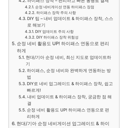
하이패스 장착 – 편리하고 빠른 통행료 결제
순정 네비게이션 연동 하이패스 장점
하이패스 장착 주의 사항
DIY 팁 – 내비 업데이트 & 하이패스 장착, 스스
로 해보기
DIY 업데이트 주의 사항
DIY 하이패스 장착 위험성
순정 네비 활용도 UP! 하이패스 연동으로 편리
하게
현대/기아 순정 네비, 최신 지도로 업데이트하
기
하이패스, 순정 네비와 완벽하게 연동하는 방
법
DIY로 네비 업그레이드 & 하이패스 장착, 쉽고
빠르게!
내비 업데이트 & 하이패스 장착, 궁금한 점 해
결
순정 네비 활용도 UP! 하이패스 연동으로 편
리하게
현대/기아 순정 네비게이션 업그레이드 & 하이