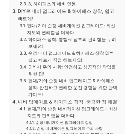
3, 하이패스와 네비 연동
DIY로 네비 업그레이드 & 하이패스 장착, 쉽고
빠르게!
현대/기아 순정 네비게이션 업그레이드: 최신
지도와 편리함을 더하다
하이패스 장착: 통행료 납부의 편리함을 누려
보세요!
순정 네비 업그레이드 & 하이패스 장착 DIY:
쉽고 빠르게 직접 해보세요!
DIY 시 주의 사항: 안전하고 성공적인 작업을
위한 팁!
현대/기아 순정 네비 업그레이드 & 하이패스
장착: 안전하고 편리한 운전 경험을 위한 완벽
가이드!
내비 업데이트 & 하이패스 장착, 궁금한 점 해결
현대/기아 순정 네비게이션 업그레이드 – 최신
지도와 편리함을 더하다
순정 네비게이션 업그레이드 장점
순정 네비게이션 업그레이드 주의 사항