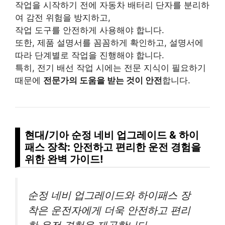
작업을 시작하기 전에 자동차 배터리 단자를 분리하
여 감전 위험을 방지하고,
작업 도구를 안전하게 사용해야 합니다.
또한, 제품 설명서를 꼼꼼하게 확인하고, 설명서에
따라 단계별로 작업을 진행해야 합니다.
특히, 전기 배선 작업 시에는 전문 지식이 필요하기
때문에
전문가의 도움을 받는 것이 안전
합니다.
현대/기아 순정 네비 업그레이드 & 하이
패스 장착: 안전하고 편리한 운전 경험을
위한 완벽 가이드!
순정 네비 업그레이드와 하이패스 장
착은 운전자에게 더욱 안전하고 편리