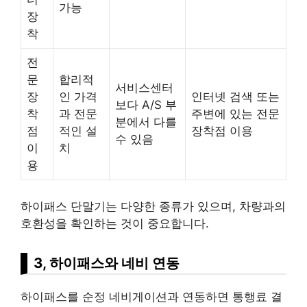
가능
장
착
전
문
합리적
서비스센터
장
인 가격
인터넷 검색 또는
보다 A/S 부
착
과 전문
주변에 있는 전문
분에서 다를
점
적인 설
장착점 이용
수 있음
이
치
용
하이패스 단말기는 다양한 종류가 있으며, 차량과의
호환성을 확인하는 것이 중요합니다.
3, 하이패스와 네비 연동
하이패스를 순정 네비게이션과 연동하면 통행료 결