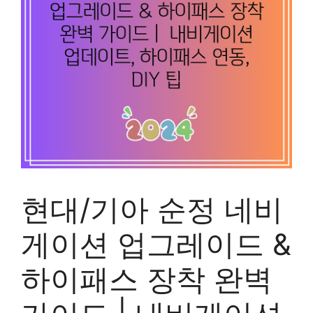
현대/기아 순정 네비
게이션 업그레이드 &
하이패스 장착 완벽