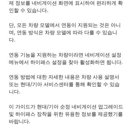
제 정보를 네비게이션 화면에 표시하여 편리하게 확
인할 수 있습니다.
단, 모든 차량 모델에서 연동이 지원되는 것은 아니
며, 연동 방식은 차량 모델에 따라 다를 수 있습니
다.
연동 기능을 지원하는 차량이라면 네비게이션 설정
메뉴에서 하이패스 설정을 찾아 활성화하면 됩니다.
연동 방법에 대한 자세한 내용은 차량 사용 설명서
또는 현대/기아 서비스센터를 통해 확인할 수 있습
니다.
이 가이드가 현대/기아 순정 네비게이션 업그레이드
및 하이패스 장착을 위한 유용한 정보를 제공했기를
바랍니다.