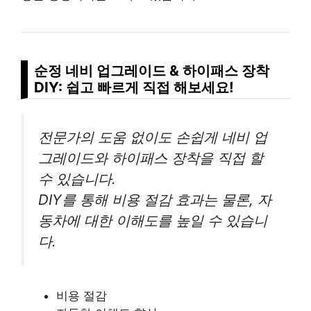
순정 네비 업그레이드 & 하이패스 장착
DIY: 쉽고 빠르게 직접 해보세요!
전문가의 도움 없이도 손쉽게 네비 업
그레이드와 하이패스 장착을 직접 할
수 있습니다.
DIY를 통해 비용 절감 효과는 물론, 자
동차에 대한 이해도를 높일 수 있습니
다.
비용 절감