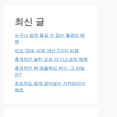
최신 글
누구나 쉽게 즐길 수 있는 월광의 매
력
비오 12세, 피부 개선 7가지 비결
충격적인 술탄 오브 더 디스코의 매력
충격적인 벤 애플렉의 변신, 그 비밀
은?
초보자도 쉽게 알아보는 가면라이더
예츠