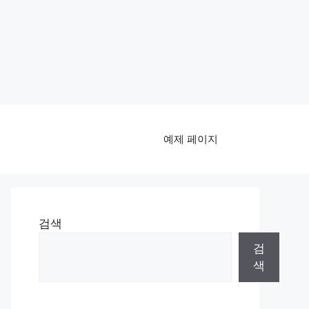
예제 페이지
검색
검
색