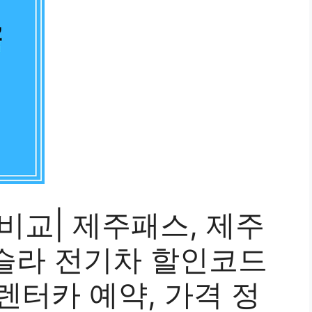
비교| 제주패스, 제주
슬라 전기차 할인코드
 렌터카 예약, 가격 정