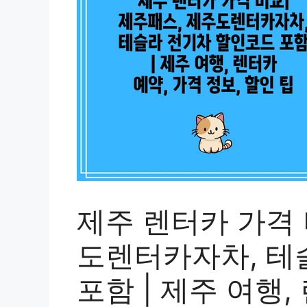
제주 렌터카 가격 
도렌터카자차, 테
포함 | 제주 여행,