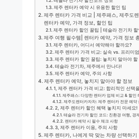
테슬라 전기차 할인코드 정보
제주 렌터카 예약 시 유용한 할인 팁
제주 렌터카 가격 비교 | 제주패스, 제주도렌
렌터카 예약, 가격 정보, 할인 팁
제주 렌터카 할인 꿀팁 | 테슬라 전기차 
제주 여행 필수템| 렌터카 예약, 가격 정보 
제주 렌터카, 어디서 예약해야 할까요?
제주 렌터카 가격 비교: 실속 vs. 프리미
제주 렌터카 할인 꿀팁: 놓치지 말아야 할
테슬라 전기차, 제주에서 만나다!
제주 렌터카 예약, 주의 사항
제주 렌터카 예약, 놓치지 말아야 할 정보
1, 제주 렌터카 가격 비교: 합리적인 선택
제주패스: 다양한 렌터카 업체 비교 & 할인
제주도렌터카자차: 제주 렌터카 전문 예약
2, 제주 렌터카 할인 혜택 놓치지 마세요!
테슬라 전기차 할인 코드: 친환경 여행, 경
렌터카 예약 시 필수 체크 사항
3, 제주 렌터카 이용, 주의 사항
제주 렌터카, 나에게 딱 맞는 차량 선택하기