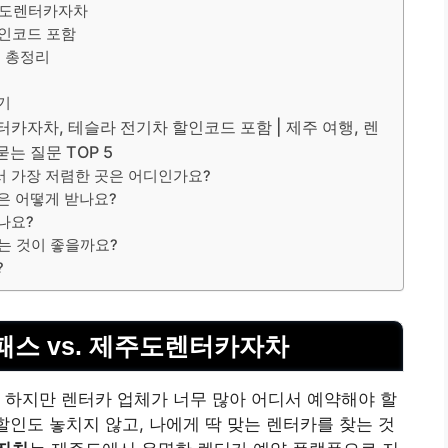
제주도렌터카자차
할인코드 포함
보 총정리
기
카자차, 테슬라 전기차 할인코드 포함 | 제주 여행, 렌
묻는 질문 TOP 5
서 가장 저렴한 곳은 어디인가요?
은 어떻게 받나요?
나요?
하는 것이 좋을까요?
?
패스 vs. 제주도렌터카자차
 하지만 렌터카 업체가 너무 많아 어디서 예약해야 할
할인도 놓치지 않고, 나에게 딱 맞는 렌터카를 찾는 것