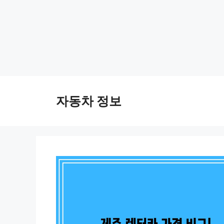
Skip
to
자동차 정보
content