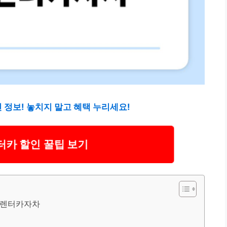
 정보! 놓치지 말고 혜택 누리세요!
터카 할인 꿀팁 보기
주도렌터카자차