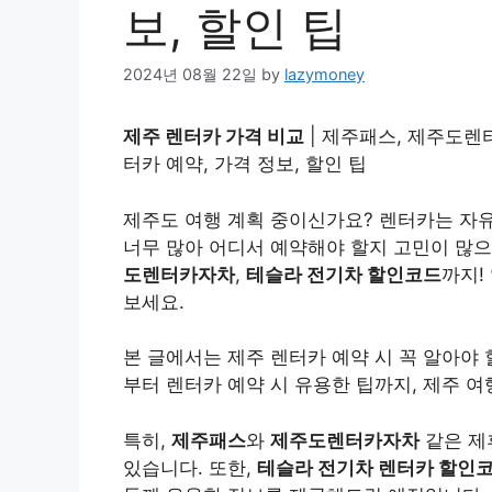
보, 할인 팁
2024년 08월 22일
by
lazymoney
제주 렌터카 가격 비교
| 제주패스, 제주도렌터
터카 예약, 가격 정보, 할인 팁
제주도 여행 계획 중이신가요? 렌터카는 자유
너무 많아 어디서 예약해야 할지 고민이 많으
도렌터카자차
,
테슬라 전기차 할인코드
까지!
보세요.
본 글에서는 제주 렌터카 예약 시 꼭 알아야
부터 렌터카 예약 시 유용한 팁까지, 제주 
특히,
제주패스
와
제주도렌터카자차
같은 제
있습니다. 또한,
테슬라 전기차 렌터카 할인