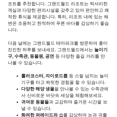
조트를 추천합니다. 그랜드월드 리조트는 럭셔리한
객실과 다양한 편의시설을 갖추고 있어 편안하고 쾌
적한 휴식을 제공합니다. 특히, 리조트 내에 있는 해
변은 조용하고 한적하며 푸른 바다를 감상하기 좋습
니다.
다음 날에는 그랜드월드 테마파크를 방문하여 흥미
진진한 하루를 보내세요. 그랜드월드에서는
놀이기
구, 수족관, 동물원, 공연
등 다양한 즐길 거리를 만
나볼 수 있습니다.
롤러코스터, 자이로드롭
등 스릴 넘치는 놀이
기구를 타고 짜릿한 경험을 할 수 있습니다.
다양한 해양 생물
을 만나볼 수 있는 수족관에
서 신비로운 바닷속 세상을 체험해보세요.
귀여운 동물들
과 교감하며 즐거운 시간을 보
낼 수 있습니다.
화려한 퍼레이드와 쇼
를 감상하며 눈과 귀를