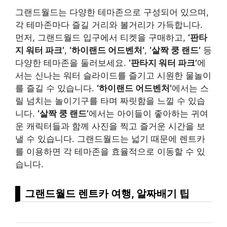
그랜드월드는 다양한 테마존으로 구성되어 있으며,
각 테마존마다 즐길 거리와 볼거리가 가득합니다.
먼저, 그랜드월드 입구에서 티켓을 구매하고,
‘판타
지 워터 파크’
,
‘하이랜드 어드벤처’
,
‘살짝 쿵 랜드’
등
다양한 테마존을 둘러보세요.
‘판타지 워터 파크’
에
서는 신나는 워터 슬라이드를 즐기고 시원한 물놀이
를 즐길 수 있습니다.
‘하이랜드 어드벤처’
에서는 스
릴 넘치는 놀이기구를 타며 짜릿함을 느낄 수 있습
니다.
‘살짝 쿵 랜드’
에서는 아이들이 좋아하는 귀여
운 캐릭터들과 함께 사진을 찍고 즐거운 시간을 보
낼 수 있습니다. 그랜드월드는 넓기 때문에 렌트카
를 이용하면 각 테마존을 효율적으로 이동할 수 있
습니다.
그랜드월드 렌트카 여행, 알짜배기 팁