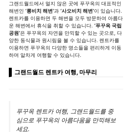
그랜드월드에서 멀지 않은 곳에 푸꾸옥의 대표적인
해변인
‘롱비치 해변’
과
‘사오비치 해변’
이 있습니다.
렌트카를 이용하면 두 해변을 모두 방문하여 아름다
운 해변에서 휴식을 취할 수 있습니다.
‘푸꾸옥 국립
공원’
은 푸꾸옥의 자연을 만끽할 수 있는 곳으로, 다
양한 동식물과 원시림을 볼 수 있습니다. 렌트카를
이용하면 푸꾸옥의 다양한 명소들을 편리하게 이동
하며 알차게 여행할 수 있습니다.
그랜드월드 렌트카 여행, 마무리
푸꾸옥 렌트카 여행, 그랜드월드를 중
심으로 푸꾸옥의 아름다움을 만끽해보
세요.