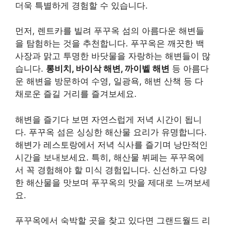
더욱 특별하게 경험할 수 있습니다.
먼저, 렌트카를 빌려 푸꾸옥 섬의 아름다운 해변들
을 탐험하는 것을 추천합니다. 푸꾸옥은 깨끗한 백
사장과 맑고 투명한 바닷물을 자랑하는 해변들이 많
습니다.
롱비치, 바이삭 해변, 까이벹 해변
등 아름다
운 해변을 방문하여 수영, 일광욕, 해변 산책 등 다
채로운 즐길 거리를 즐겨보세요.
해변을 즐기다 보면 자연스럽게 저녁 시간이 됩니
다. 푸꾸옥 섬은 싱싱한 해산물 요리가 유명합니다.
해변가 레스토랑에서 저녁 식사를 즐기며 낭만적인
시간을 보내보세요. 특히, 해산물 뷔페는 푸꾸옥에
서 꼭 경험해야 할 미식 경험입니다. 신선하고 다양
한 해산물을 맛보며 푸꾸옥의 맛을 제대로 느껴보세
요.
푸꾸옥에서 숙박할 곳을 찾고 있다면 그랜드월드 리