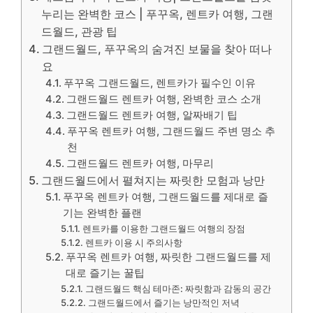
누리는 완벽한 코스 | 푸꾸옥, 렌트카 여행, 그랜
드월드, 관광 팁
그랜드월드, 푸꾸옥의 숨겨진 보물을 찾아 떠나
요
푸꾸옥 그랜드월드, 렌트카가 필수인 이유
그랜드월드 렌트카 여행, 완벽한 코스 소개
그랜드월드 렌트카 여행, 알짜배기 팁
푸꾸옥 렌트카 여행, 그랜드월드 주변 명소 추
천
그랜드월드 렌트카 여행, 마무리
그랜드월드에서 펼쳐지는 짜릿한 모험과 낭만
푸꾸옥 렌트카 여행, 그랜드월드를 제대로 즐
기는 완벽한 플랜
렌트카를 이용한 그랜드월드 여행의 장점
렌트카 이용 시 주의사항
푸꾸옥 렌트카 여행, 짜릿한 그랜드월드를 제
대로 즐기는 꿀팁
그랜드월드 핵심 테마존: 짜릿함과 감동의 공간
그랜드월드에서 즐기는 낭만적인 저녁