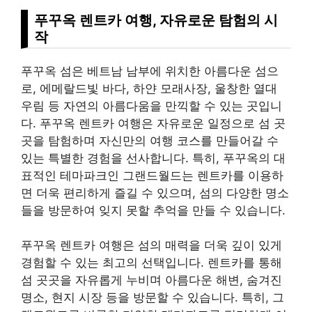
푸꾸옥 렌트카 여행, 자유로운 탐험의 시
작
푸꾸옥 섬은 베트남 남부에 위치한 아름다운 섬으
로, 에메랄드빛 바다, 하얀 모래사장, 울창한 열대
우림 등 자연의 아름다움을 만끽할 수 있는 곳입니
다. 푸꾸옥 렌트카 여행은 자유로운 일정으로 섬 곳
곳을 탐험하며 자신만의 여행 코스를 만들어갈 수
있는 특별한 경험을 선사합니다. 특히, 푸꾸옥의 대
표적인 테마파크인 그랜드월드는 렌트카를 이용하
면 더욱 편리하게 즐길 수 있으며, 섬의 다양한 명소
들을 방문하여 잊지 못할 추억을 만들 수 있습니다.
푸꾸옥 렌트카 여행은 섬의 매력을 더욱 깊이 있게
경험할 수 있는 최고의 선택입니다. 렌트카를 통해
섬 곳곳을 자유롭게 누비며 아름다운 해변, 숨겨진
명소, 현지 시장 등을 방문할 수 있습니다. 특히, 그