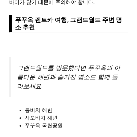
바이가 많기 때문에 주의해야 합니다.
푸꾸옥 렌트카 여행, 그랜드월드 주변 명
소 추천
그랜드월드를 방문했다면 푸꾸옥의 아
름다운 해변과 숨겨진 명소도 함께 둘
러보세요.
롱비치 해변
사오비치 해변
푸꾸옥 국립공원