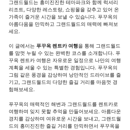
그랜드월드는 흥미진진한 테마파크와 함께 럭셔리
리조트, 다양한 레스토랑, 쇼핑몰을 갖추고 있어 온
가족이 즐거운 시간을 보낼 수 있습니다. 푸꾸옥의
아름다움을 만끽하고 그랜드월드의 매력에 빠져보
세요.
이 글에서는
푸꾸옥 렌트카 여행
을 통해 그랜드월드
를 맘껏 누릴 수 있는 완벽한 코스를 소개합니다. 푸
꾸옥 렌트카 여행은 자유로운 일정으로 나만의 여행
계획을 세울 수 있는 특별한 경험입니다. 푸꾸옥의
그림 같은 풍경을 감상하며 낭만적인 드라이브를 즐
기고, 그랜드월드의 다양한 즐길 거리를 마음껏 경
험해보세요.
푸꾸옥의 매력적인 해변과 그랜드월드를 렌트카로
여행하며 잊지 못할 추억을 만들어보세요. 아름다운
경치를 감상하며 여유로운 시간을 보내고, 그랜드월
드의 흥미진진한 즐길 거리를 만끽하면서 푸꾸옥을