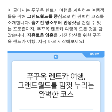
이 글에서는 푸꾸옥 렌트카 여행을 계획하는 여행객
들을 위해
그랜드월드를 중심
으로 한 완벽한 코스를
소개합니다.
숨겨진 명소
부터
인생샷
을 건질 수 있
는 포토존까지, 푸꾸옥 렌트카 여행의 모든 것을 담
았습니다.
자유로운 영혼
을 가진 당신을 위한 푸꾸
옥 렌트카 여행, 지금 바로 시작해보세요!