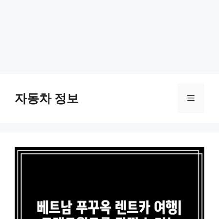
Skip
to
자동차 정보
Menu
content