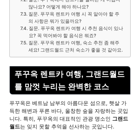
않나요? 어떻게 해야 하나요?
질문. 푸꾸옥 렌트카 여행 시 꼭 알아야 할 주
의 사항은 뭐가 있을까요?
질문. 푸꾸옥 렌트카 여행 시 추천 음식이 있나
요? 꼭 먹어봐야 할 음식은 뭐죠?
질문. 푸꾸옥 렌트카 여행, 숙소 추천 좀 해주
세요! 그랜드월드 근처 숙소가 좋을 것 같아요.
푸꾸옥 렌트카 여행, 그랜드월드
를 맘껏 누리는 완벽한 코스
푸꾸옥은 베트남 남부의 아름다운 섬으로, 햇살 가
득한 해변과 푸른 바다, 울창한 숲을 자랑하는 곳입
니다. 특히, 푸꾸옥의 대표적인 관광 명소인
그랜드
월드
는 잊지 못할 추억을 선사하는 곳입니다.