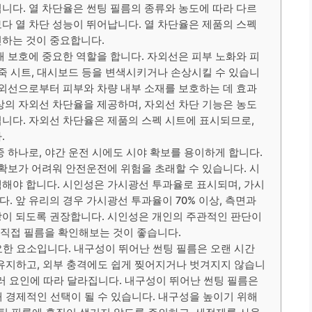
니다. 열 차단율은 썬팅 필름의 종류와 농도에 따라 다르
다 열 차단 성능이 뛰어납니다. 열 차단율은 제품의 스펙
인하는 것이 중요합니다.
재 보호에 중요한 역할을 합니다. 자외선은 피부 노화와 피
가죽 시트, 대시보드 등을 변색시키거나 손상시킬 수 있습니
자외선으로부터 피부와 차량 내부 소재를 보호하는 데 효과
이상의 자외선 차단율을 제공하며, 자외선 차단 기능은 농도
니다. 자외선 차단율은 제품의 스펙 시트에 표시되므로,
.
 하나로, 야간 운전 시에도 시야 확보를 용이하게 합니다.
 확보가 어려워 안전운전에 위험을 초래할 수 있습니다. 시
해야 합니다. 시인성은 가시광선 투과율로 표시되며, 가시
. 앞 유리의 경우 가시광선 투과율이 70% 이상, 측면과
상이 되도록 권장합니다. 시인성은 개인의 주관적인 판단이
에 직접 필름을 확인해보는 것이 좋습니다.
한 요소입니다. 내구성이 뛰어난 썬팅 필름은 오랜 시간
유지하고, 외부 충격에도 쉽게 찢어지거나 벗겨지지 않습니
 여러 요인에 따라 달라집니다. 내구성이 뛰어난 썬팅 필름은
 경제적인 선택이 될 수 있습니다. 내구성을 높이기 위해