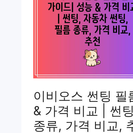
이비오스 썬팅 필름
& 가격 비교 | 썬
종류, 가격 비교, 