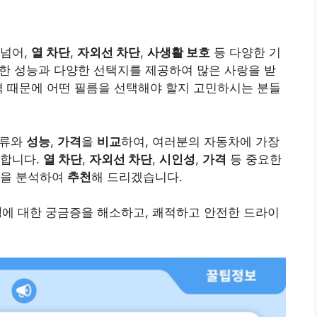
 넘어,
열 차단
,
자외선 차단
,
사생활 보호
등 다양한 기
한 성능과 다양한 선택지를 제공하여 많은 사랑을 받
격 때문에 어떤 필름을 선택해야 할지 고민하시는 분들
종류와
성능
,
가격
을
비교
하여, 여러분의 자동차에 가장
 합니다.
열 차단
,
자외선 차단
,
시인성
,
가격
등 중요한
점을 분석하여
추천
해 드리겠습니다.
팅
에 대한 궁금증을 해소하고, 쾌적하고 안전한 드라이