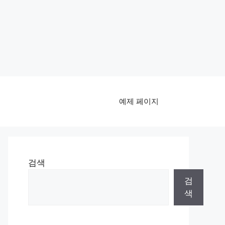
예제 페이지
검색
검
색