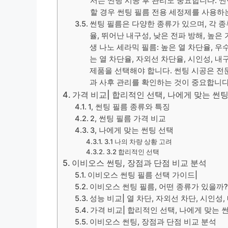
서는 썬팅 시공 후 관리도 중요합니다. 
할 경우 썬팅 필름 전용 세정제를 사용하
썬팅 필름은 다양한 종류가 있으며, 각 종
율, 뛰어난 내구성, 낮은 전파 방해, 높은 
생 나노 세라믹 필름: 높은 열 차단율, 우
는 열 차단율, 자외선 차단율, 시인성, 
제품을 선택해야 합니다. 썬팅 시공은 전문
과 사후 관리를 확인하는 것이 중요합니다
가격 비교| 합리적인 선택, 나에게 맞는 썬
1, 썬팅 필름 종류와 특징
2, 썬팅 필름 가격 비교
3, 나에게 맞는 썬팅 선택
3.1 나의 차량 상황 고려
3.2 합리적인 선택
이비오스 썬팅, 장점과 단점 비교 분석
이비오스 썬팅 필름 선택 가이드|
이비오스 썬팅 필름, 어떤 종류가 있을까
성능 비교| 열 차단, 자외선 차단, 시인성,
가격 비교| 합리적인 선택, 나에게 맞는 
이비오스 썬팅, 장점과 단점 비교 분석