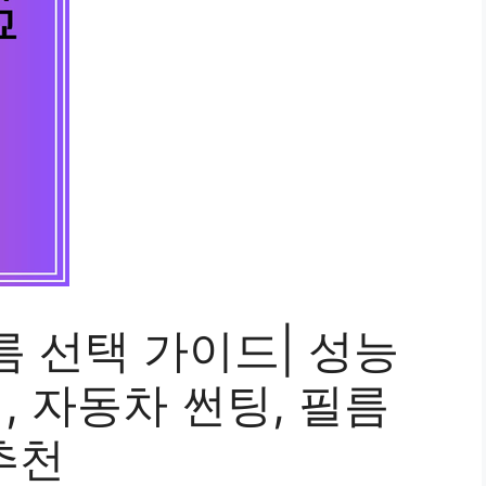
 선택 가이드| 성능
팅, 자동차 썬팅, 필름
추천