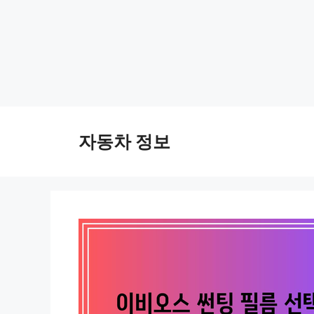
Skip
to
자동차 정보
content