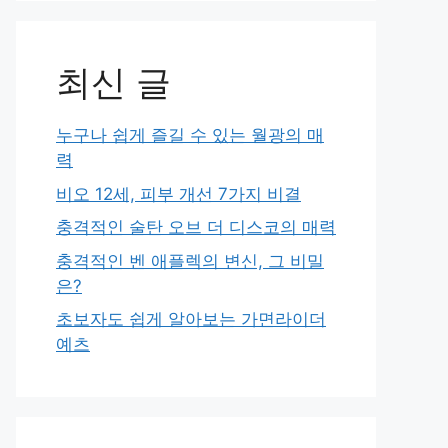
최신 글
누구나 쉽게 즐길 수 있는 월광의 매
력
비오 12세, 피부 개선 7가지 비결
충격적인 술탄 오브 더 디스코의 매력
충격적인 벤 애플렉의 변신, 그 비밀
은?
초보자도 쉽게 알아보는 가면라이더
예츠