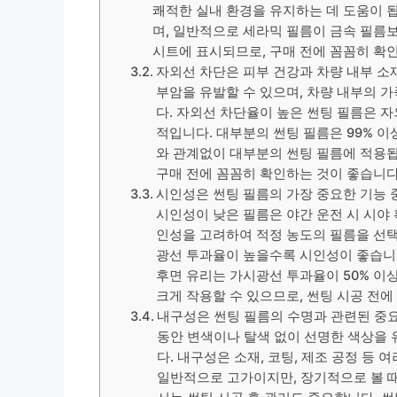
쾌적한 실내 환경을 유지하는 데 도움이 됩
며, 일반적으로 세라믹 필름이 금속 필름보
시트에 표시되므로, 구매 전에 꼼꼼히 확
자외선 차단은 피부 건강과 차량 내부 소
부암을 유발할 수 있으며, 차량 내부의 
다. 자외선 차단율이 높은 썬팅 필름은 
적입니다. 대부분의 썬팅 필름은 99% 
와 관계없이 대부분의 썬팅 필름에 적용됩
구매 전에 꼼꼼히 확인하는 것이 좋습니다
시인성은 썬팅 필름의 가장 중요한 기능 중
시인성이 낮은 필름은 야간 운전 시 시야
인성을 고려하여 적정 농도의 필름을 선택
광선 투과율이 높을수록 시인성이 좋습니다
후면 유리는 가시광선 투과율이 50% 이
크게 작용할 수 있으므로, 썬팅 시공 전
내구성은 썬팅 필름의 수명과 관련된 중요
동안 변색이나 탈색 없이 선명한 색상을 
다. 내구성은 소재, 코팅, 제조 공정 등
일반적으로 고가이지만, 장기적으로 볼 때