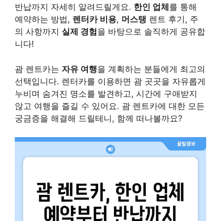
반납까지 자세히 알려드릴게요.
한인 업체
를 통해
예약하는 방법,
렌터카 비용
,
머스탱
렌트 후기, 주
의 사항까지
실제 경험
을 바탕으로 솔직하게 공유합
니다!
괌 렌트카는
자유 여행
을 계획하는 분들에게 최고의
선택입니다. 렌터카를 이용하면 괌 곳곳을 자유롭게
누비며 숨겨진 명소를 발견하고, 시간에 구애받지
않고 여행을 즐길 수 있어요. 괌 렌트카에 대한 모든
궁금증을 해결해 드릴테니, 함께 떠나볼까요?