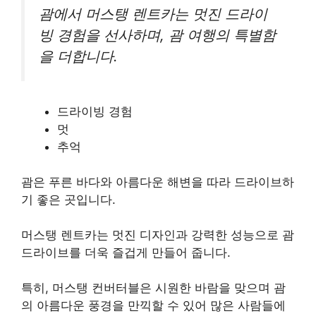
괌에서 머스탱 렌트카는 멋진 드라이
빙 경험을 선사하며, 괌 여행의 특별함
을 더합니다.
드라이빙 경험
멋
추억
괌은 푸른 바다와 아름다운 해변을 따라 드라이브하
기 좋은 곳입니다.
머스탱 렌트카는 멋진 디자인과 강력한 성능으로 괌
드라이브를 더욱 즐겁게 만들어 줍니다.
특히, 머스탱 컨버터블은 시원한 바람을 맞으며 괌
의 아름다운 풍경을 만끽할 수 있어 많은 사람들에