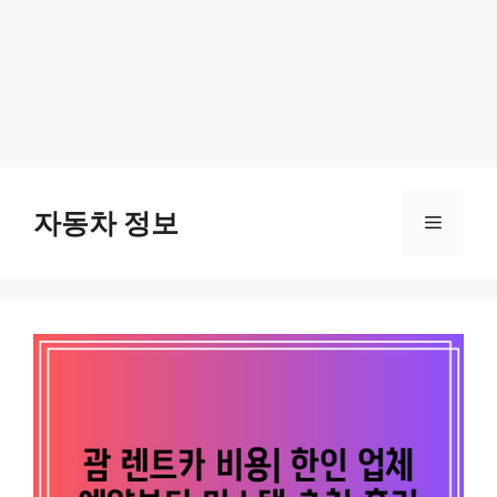
Skip
to
자동차 정보
Menu
content