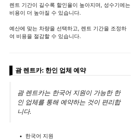
렌트 기간이 길수록 할인율이 높아지며, 성수기에는
비용이 더 높아질 수 있습니다.
예산에 맞는 차량을 선택하고, 렌트 기간을 조정하
여 비용을 절감할 수 있습니다.
괌 렌트카: 한인 업체 예약
괌 렌트카는 한국어 지원이 가능한 한
인 업체를 통해 예약하는 것이 편리합
니다.
한국어 지원