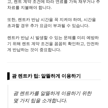
고, 렌트 계약 조건에 따라 연료를 가득 채우거나 주
차료를 지불해야 합니다.
또한, 렌트카 반납 시간을 꼭 지켜야 하며, 시간을
초과할 경우 추가 요금이 부과될 수 있습니다.
렌트카 반납 시 발생할 수 있는 문제를 미리 예방하
기 위해 렌트 계약 조건을 꼼꼼히 확인하고, 안전하
게 반납하는 것이 중요합니다.
괌 렌트카 팁: 알뜰하게 이용하기
괌 렌트카를 알뜰하게 이용하기 위한
몇 가지 팁을 소개합니다.