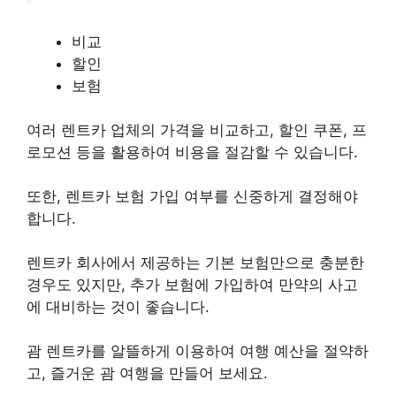
비교
할인
보험
여러 렌트카 업체의 가격을 비교하고, 할인 쿠폰, 프
로모션 등을 활용하여 비용을 절감할 수 있습니다.
또한, 렌트카 보험 가입 여부를 신중하게 결정해야
합니다.
렌트카 회사에서 제공하는 기본 보험만으로 충분한
경우도 있지만, 추가 보험에 가입하여 만약의 사고
에 대비하는 것이 좋습니다.
괌 렌트카를 알뜰하게 이용하여 여행 예산을 절약하
고, 즐거운 괌 여행을 만들어 보세요.