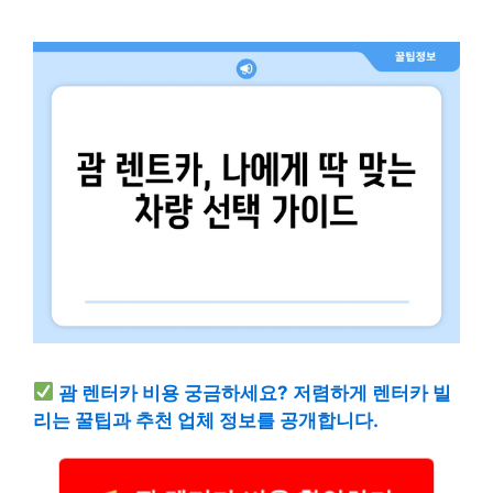
괌 렌터카 비용 궁금하세요? 저렴하게 렌터카 빌
리는 꿀팁과 추천 업체 정보를 공개합니다.