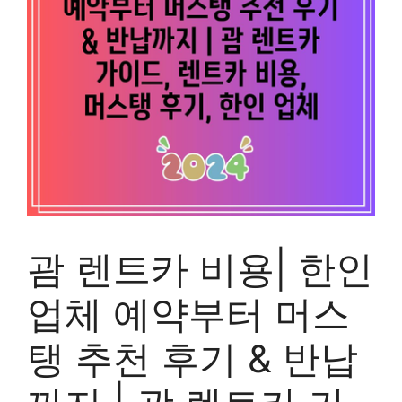
괌 렌트카 비용| 한인
업체 예약부터 머스
탱 추천 후기 & 반납