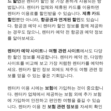
드 할인
은 렌터카 할인 중 가장 흔하게 사용되는 방
법입니다. 렌터카 업체와 제휴된 카드를 이용하면
렌터카 이용료를 할인받을 수 있습니다.
제휴 카드
할인
뿐만 아니라,
항공권과 연계된 할인
도 있습니
다. 항공권 예약 시 렌터카 할인 정보를 함께 제공하
는 경우도 많으니, 렌터카 예약 전 항공권 예약 정보
를 알아보세요.
렌터카 예약 사이트
나
여행 관련 사이트
에서도 다양
한 할인 정보를 제공합니다. 렌터카 예약 전, 다양한
사이트를 비교해 보고 가장 저렴한 렌터카를 예약하
세요. 렌터카 할인 정보 외에도 제주도 여행 관련 정
보를 얻을 수 있는 좋은 기회입니다.
렌터카 이용 시에는
보험
에 가입하는 것이 중요합니
다. 렌터카 업체에서 제공하는 보험 외에 추가 보험
에 가입하여 안전하고 편안한 여행을 즐길 수 있습
니다. 렌터카 이용 전
보험 관련 정보
를 자세히 확인