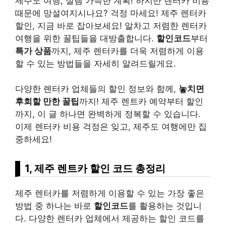
제주도 여행, 설렘 가득한 계획! 하지만 렌터카 비용
때문에 망설여지시나요? 걱정 마세요! 제주 렌터카
할인, 지금 바로 잡아보세요! 알차고 저렴한 렌터카
여행을 위한 꿀팁들을 대방출합니다.
할인코드
부터
특가 상품
까지, 제주 렌터카를 더욱 저렴하게 이용
할 수 있는 방법들을 자세히 알려드릴게요.
다양한 렌터카 업체들의 할인 정보와 함께,
놓치면
후회할 만한 꿀팁
까지! 제주 렌트카 예약부터 할인
까지, 이 글 하나면 완벽하게 정복할 수 있습니다.
이제 렌터카 비용 걱정은 잊고, 제주도 여행에만 집
중하세요!
1, 제주 렌트카 할인 코드 총정리
제주 렌터카를 저렴하게 이용할 수 있는 가장 좋은
방법 중 하나는 바로
할인코드
를 활용하는 것입니
다. 다양한 렌터카 업체에서 제공하는 할인 코드를