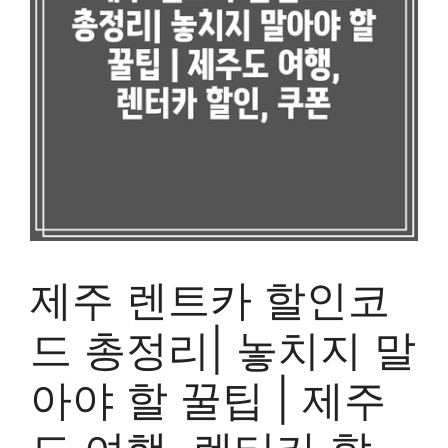
제주 렌트카 할인코
드 총정리| 놓치지 말
아야 할 꿀팁 | 제주