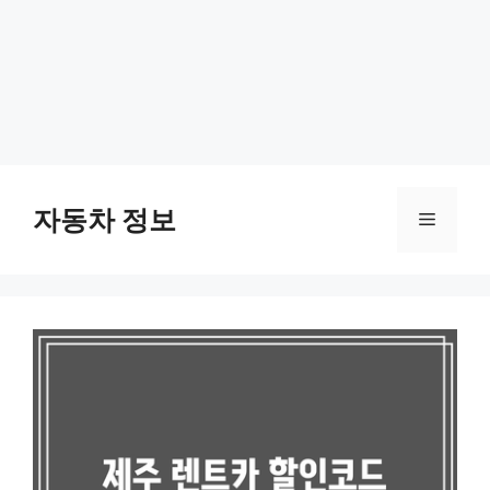
Skip
to
자동차 정보
Menu
content