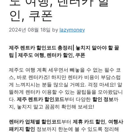
도 여행, 렌터카 할
인, 쿠폰
2024년 08월 18일
by
lazymoney
제주 렌트카 할인코드 총정리| 놓치지 말아야 할 꿀
팁 | 제주도 여행, 렌터카 할인, 쿠폰
제주도 여행 계획 세우면서 빼놓을 수 없는 필수 코
스, 바로 렌터카죠! 하지만 렌터카 비용이 부담스럽
게 느껴지시는 분들 많으실 거예요. 걱정 마세요! 알
뜰하게 렌터카 이용할 수 있는 꿀팁들을 모아왔답니
다.
제주 렌트카 할인코드
부터 다양한
할인 정보
까
지, 놓치지 말고 꼼꼼히 확인해 보세요!
렌터카 업체별 할인코드
부터
제휴 카드 할인
,
여행사
패키지 할인
정보까지 한눈에 볼 수 있도록 정리해