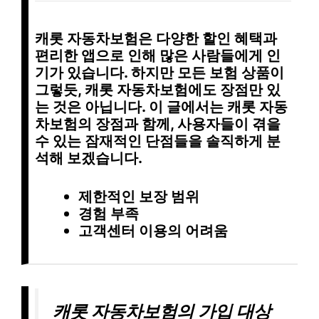
캐롯 자동차보험은
다양한 할인 혜택
과
편리한 앱
으로 인해 많은 사람들에게 인
기가 있습니다. 하지만 모든 보험 상품이
그렇듯, 캐롯 자동차보험에도 장점만 있
는 것은 아닙니다. 이 글에서는 캐롯 자동
차보험의 장점과 함께, 사용자들이 겪을
수 있는 잠재적인 단점들을 솔직하게 분
석해 보겠습니다.
제한적인 보장 범위
경험 부족
고객센터 이용의 어려움
캐롯 자동차보험의
가입 대상