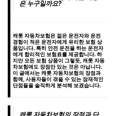
은 누구일까요?
캐롯 자동차보험은
젊은 운전자
와
운전
경험이 적은 운전자
에게 유리한 보험 상
품입니다. 특히
안전 운전
을 하는 운전자
에게
합리적인 보험료
를 제공합니다. 하
지만 모든 보험 상품이 그렇듯, 캐롯 자동
차보험에도 장점만 있는 것은 아닙니다.
이 글에서는 캐롯 자동차보험의 장점과
함께, 사용자들이 겪을 수 있는 잠재적인
단점들을 솔직하게 분석해 보겠습니다.
캐롯 자동차보험의
장점과 단