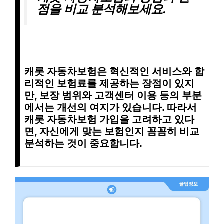
점
을 비교 분석해보세요.
캐롯 자동차보험은
혁신적인 서비스
와
합
리적인 보험료
를 제공하는 장점이 있지
만,
보장 범위
와
고객센터 이용
등의 부분
에서는 개선의 여지가 있습니다. 따라서
캐롯 자동차보험 가입을 고려하고 있다
면, 자신에게 맞는 보험인지
꼼꼼히 비교
분석
하는 것이 중요합니다.