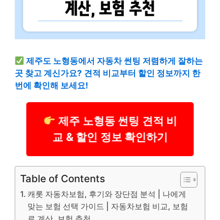
제주도 노형동에서 자동차 썬팅 저렴하게 잘하는
곳 찾고 계신가요? 견적 비교부터 할인 정보까지 한
번에 확인해 보세요!
제주 노형동 썬팅 견적 비
교 & 할인 정보 확인하기
Table of Contents
캐롯 자동차보험, 후기와 장단점 분석 | 나에게
맞는 보험 선택 가이드 | 자동차보험 비교, 보험
료 계산, 보험 추천