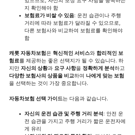
있으므로, 자신의 보장 요구 사항을 충족하는
지 확인해야 함
보험료가 비쌀 수 있음
: 운전 습관이나 주행
거리에 따라 보험료가 달라질 수 있으므로,
다른 보험사와 비교하여 보험료를 확인해야
함
캐롯 자동차보험
은
혁신적인 서비스
와
합리적인 보
험료
를 제공하는 좋은 선택지가 될 수 있습니다. 하
지만
자신의 상황
과
요구 사항
을
정확하게 분석
하고
다양한 보험사의 상품을 비교
하여
나에게 맞는 보험
을 선택하는 것이 가장 중요합니다.
자동차보험 선택 가이드
는 다음과 같습니다.
자신의 운전 습관 및 주행 거리 분석
: 안전 운
전 습관을 가지고 주행 거리가 짧은 운전자에
게 유리