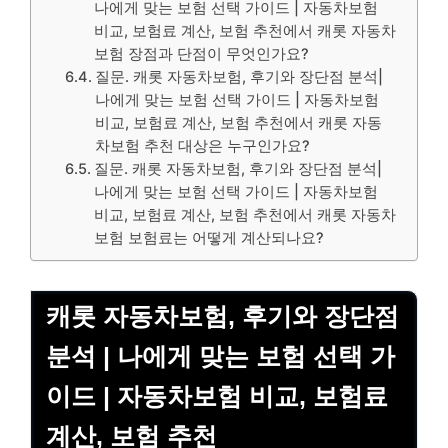
나에게 맞는 보험 선택 가이드 | 자동차보험
비교, 보험료 계산, 보험 추천에서 캐롯 자동차
보험 장점과 단점이 무엇인가요?
질문. 캐롯 자동차보험, 후기와 장단점 분석|
나에게 맞는 보험 선택 가이드 | 자동차보험
비교, 보험료 계산, 보험 추천에서 캐롯 자동
차보험 추천 대상은 누구인가요?
질문. 캐롯 자동차보험, 후기와 장단점 분석|
나에게 맞는 보험 선택 가이드 | 자동차보험
비교, 보험료 계산, 보험 추천에서 캐롯 자동차
보험 보험료는 어떻게 계산되나요?
캐롯 자동차보험, 후기와 장단점
분석 | 나에게 맞는 보험 선택 가
이드 | 자동차보험 비교, 보험료
계산, 보험 추천