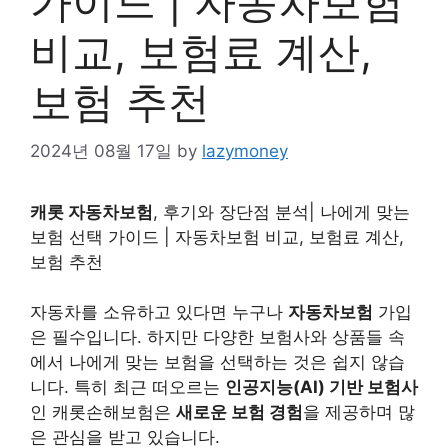
가이드 | 자동차보험
비교, 보험료 계산,
보험 추천
2024년 08월 17일
by
lazymoney
캐롯 자동차보험
, 후기와 장단점 분석| 나에게 맞는
보험 선택 가이드 | 자동차보험 비교, 보험료 계산,
보험 추천
자동차를 소유하고 있다면 누구나
자동차보험
가입
은 필수입니다. 하지만 다양한 보험사와 상품들 속
에서 나에게 맞는 보험을 선택하는 것은 쉽지 않습
니다. 특히 최근 떠오르는
인공지능(AI) 기반 보험사
인 캐롯손해보험은
새로운 보험 경험
을 제공하며 많
은 관심을 받고 있습니다.