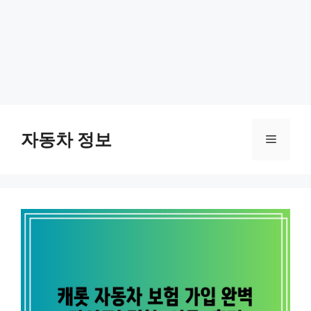
Skip
to
자동차 정보
Menu
content