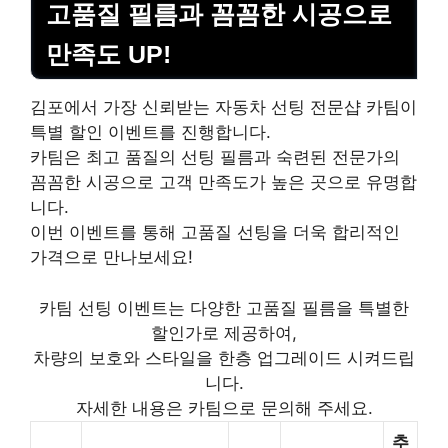
고품질 필름과 꼼꼼한 시공으로
만족도 UP!
김포에서 가장 신뢰받는 자동차 선팅 전문샵 카팀이
특별 할인 이벤트를 진행합니다.
카팀은 최고 품질의 선팅 필름과 숙련된 전문가의
꼼꼼한 시공으로 고객 만족도가 높은 곳으로 유명합
니다.
이번 이벤트를 통해 고품질 선팅을 더욱 합리적인
가격으로 만나보세요!
카팀 선팅 이벤트는 다양한 고품질 필름을 특별한
할인가로 제공하여,
차량의 보호와 스타일을 한층 업그레이드 시켜드립
니다.
자세한 내용은 카팀으로 문의해 주세요.
추