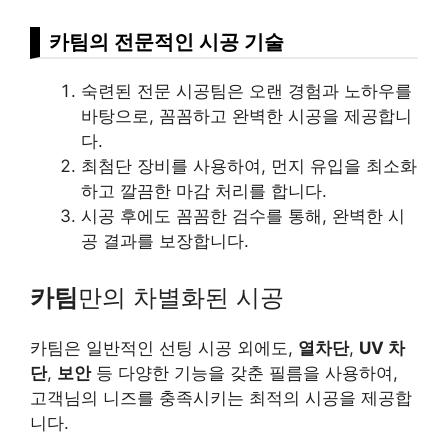
카팀
의 전문적인 시공 기술
숙련된 전문 시공팀은 오랜 경험과 노하우를
바탕으로, 꼼꼼하고 완벽한 시공을 제공합니
다.
최첨단 장비를 사용하여, 먼지 유입을 최소화
하고 깔끔한 마감 처리를 합니다.
시공 후에도 꼼꼼한 검수를 통해, 완벽한 시
공 결과를 보장합니다.
카팀
만의 차별화된 시공
카팀은 일반적인 선팅 시공 외에도,
열차단
,
UV 차
단
,
보안
등 다양한 기능을 갖춘 필름을 사용하여,
고객님의 니즈를 충족시키는 최적의 시공을 제공합
니다.