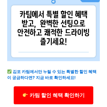
김포 카팀에서만 누릴 수 있는 특별한 할인 혜택
이 궁금하다면? 지금 바로 확인하세요!
카팀 할인 혜택 확인하기