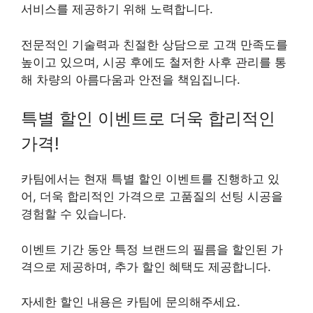
서비스를 제공하기 위해 노력합니다.
전문적인 기술력과 친절한 상담으로 고객 만족도를
높이고 있으며, 시공 후에도 철저한 사후 관리를 통
해 차량의 아름다움과 안전을 책임집니다.
특별 할인 이벤트로 더욱 합리적인
가격!
카팀에서는 현재 특별 할인 이벤트를 진행하고 있
어, 더욱 합리적인 가격으로 고품질의 선팅 시공을
경험할 수 있습니다.
이벤트 기간 동안 특정 브랜드의 필름을 할인된 가
격으로 제공하며, 추가 할인 혜택도 제공합니다.
자세한 할인 내용은 카팀에 문의해주세요.