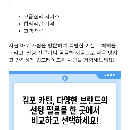
고품질의 서비스
합리적인 가격
고객 만족
지금 바로 카팀을 방문하여 특별한 이벤트 혜택을
누리고, 썬팅 전문가의 꼼꼼한 시공으로 더욱 멋지
고 안전하게 업그레이드된 차량을 경험해보세요!