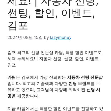
세요! | 자동차 선팅,
썬팅, 할인, 이벤트,
김포
2024년 08월 15일
by
lazymoney
김포 최고의 선팅 전문샵 카팀, 특별 할인 이벤트로
혜택 누리세요! | 자동차 선팅, 썬팅, 할인, 이벤트,
김포
카팀
은 김포에서 가장 신뢰받는
자동차 선팅 전문샵
입니다. 최고의 기술력과 다양한
썬팅 브랜드
를 보
유하고 있으며, 고객님의 차량에 최적화된
선팅 시
공
을 제공합니다.
지금 카팀에서는 특별한 할인 이벤트를 진행하고 있