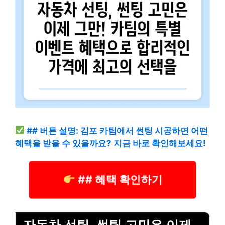
## 버튼 설명: 김포 카팀에서 썬팅 시공하면 어떤
혜택을 받을 수 있을까요? 지금 바로 확인해보세요!
## 혜택 확인하기
자동차 선팅, 썬팅 고민은 이제