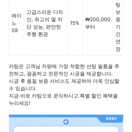
팅
고급스러운 디자
보
레이
인, 최고의 열 차
₩200,000
증
노
15%
단 성능, 편안한
부터
기
S9
주행 환경
간
연
장
카팀은 고객님 차량에 가장 적합한 선팅 필름을 추
천하고, 꼼꼼하고 전문적인 시공을 제공합니다.
시공 후 품질 보증 서비스도 제공하여 더욱 안심할
수 있습니다.
지금 바로 카팀으로 문의하시고 특별 할인 혜택을
누리세요!